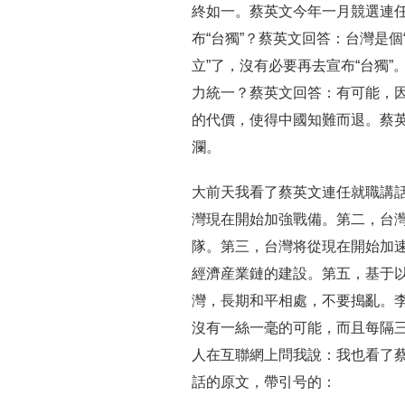
終如一。蔡英文今年一月競選連
布“台獨”？蔡英文回答：台灣是個“
立”了，沒有必要再去宣布“台獨
力統一？蔡英文回答：有可能，因
的代價，使得中國知難而退。蔡
瀾。
大前天我看了蔡英文連任就職講
灣現在開始加強戰備。第二，台
隊。第三，台灣将從現在開始加
經濟産業鏈的建設。第五，基于以
灣，長期和平相處，不要搗亂。
沒有一絲一毫的可能，而且每隔三
人在互聯網上問我說：我也看了
話的原文，帶引号的：