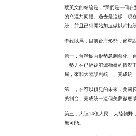
蔡英文的結論是：“我們是一個在
的命運共同體。過去是這樣，現在
統，并且已經開始加速做以武拒
李毅以爲，目前台海形勢，簡單
第一，台灣島内形勢急劇惡化，
一勢力在已經被消滅殆盡的情況
局，來和大陸談判統一、完成統
第二，在可以預見的未來，美國
美制台、完成統一這個美夢徹底
第三，大陸14億人民，大陸朝野
無可能。