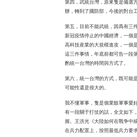
第四，武統台灣，原來隻是備選
辦，轉到了國防部，今後的對台
第五，目前不能武統，因爲有三
新冠疫情停止的中國經濟，一個是
高科技産業的大規模進攻，一個
這三件事情，年底前都可告一段落
酌統一台灣的時間與方式了。
第六，統一台灣的方式，既可能
可能性還是很大的。
我不懂軍事，隻是個業餘軍事愛好
有一段關于打仗的話，全文如下，
握。王洪光《大陸如何在戰争中
在兵力配置上，按照最低兵力要