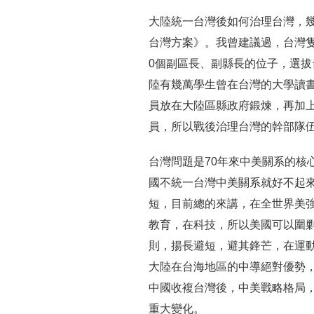
大陸統一台灣後如何治理台灣，
台灣方案》。我曾建議過，台灣隻
0個副區長、副縣長的位子，選
陸有幾萬學生曾在台灣的大學讀
員放在大陸區縣政府鍛煉，再加
員，所以戰後治理台灣的幹部隊
台灣問題是70年來中美關系的核
國不統一台灣中美關系就好不起
短，目前總的來講，在全世界美
教育，在科技，所以美國可以圍
則，揚長避短，避其鋒芒，在運
大陸在台海地區的中導絕對優勢
中國收複台灣後，中美戰略格局
重大變化。