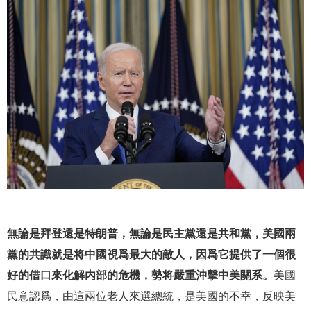
無論是拜登還是特朗普，無論是民主黨還是共和黨，美國兩
黨的共識就是将中國視爲最大的敵人，因爲它提供了一個很
好的借口來化解内部的危機，勢将嚴重沖擊中美關系。
美國
民意認爲，由這兩位老人來選總統，是美國的不幸，反映美