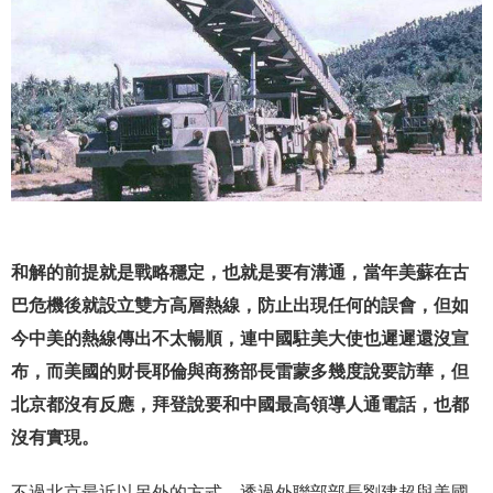
和解的前提就是戰略穩定，也就是要有溝通，當年美蘇在古
巴危機後就設立雙方高層熱線，防止出現任何的誤會，但如
今中美的熱線傳出不太暢順，連中國駐美大使也遲遲還沒宣
布，而美國的财長耶倫與商務部長雷蒙多幾度說要訪華，但
北京都沒有反應，拜登說要和中國最高領導人通電話，也都
沒有實現。
不過北京最近以另外的方式，透過外聯部部長劉建超與美國