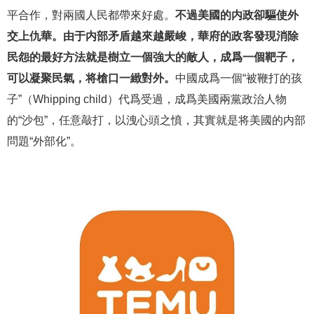
平合作，對兩國人民都帶來好處。
不過美國的内政卻驅使外
交上仇華。由于内部矛盾越來越嚴峻，華府的政客發現消除
民怨的最好方法就是樹立一個強大的敵人，成爲一個靶子，
可以凝聚民氣，将槍口一緻對外。
中國成爲一個“被鞭打的孩
子”（Whipping child）代爲受過，成爲美國兩黨政治人物
的“沙包”，任意敲打，以洩心頭之憤，其實就是将美國的内部
問題“外部化”。