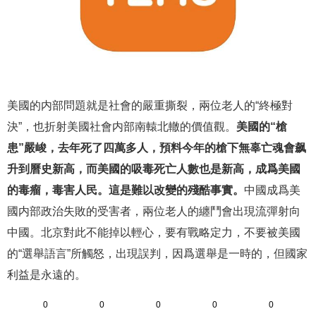
美國的内部問題就是社會的嚴重撕裂，兩位老人的“終極對
決”，也折射美國社會内部南轅北轍的價值觀。
美國的“槍
患”嚴峻，去年死了四萬多人，預料今年的槍下無辜亡魂會飙
升到曆史新高，而美國的吸毒死亡人數也是新高，成爲美國
的毒瘤，毒害人民。這是難以改變的殘酷事實。
中國成爲美
國内部政治失敗的受害者，兩位老人的纏鬥會出現流彈射向
中國。北京對此不能掉以輕心，要有戰略定力，不要被美國
的“選舉語言”所觸怒，出現誤判，因爲選舉是一時的，但國家
利益是永遠的。
0
0
0
0
0