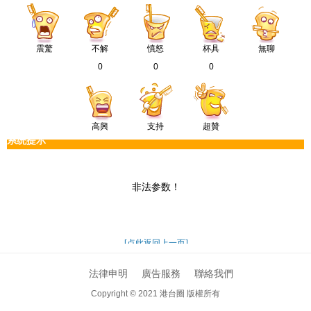
震驚
不解
憤怒
杯具
無聊
0
0
0
高興
支持
超贊
法律申明
廣告服務
聯絡我們
Copyright © 2021
港台圈 版權所有