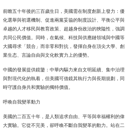
前瞻五十年後的三百歲生日，美國需在制度創新上發力：優
化選舉與初選機制、促進兩黨妥協的制度設計、平衡公平與
卓越的人才移民與教育政策、超越身份政治的狹隘性，強調
共同公民價值。同時，在氣候、科技與供應鏈領域與中國等
大國尋求「競合」而非零和對抗，發揮自身在頂尖大學、創
業生态、言論自由與文化軟實力上的優勢。
中國的發展提供鏡鑒：中華内驅力來自文明延續、集中治理
與對現代化的執着，但美國可借鏡其執行力與長期規劃，同
時守護自身共和實驗的獨特價值。
呼喚自我變革動力
美國的二百五十年，是人類追求自由、平等與幸福權利的偉
大實驗。它從不完美，卻呼喚不斷自我變革的動力。站在二