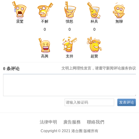
震驚
不解
憤怒
杯具
無聊
0
0
0
高興
支持
超贊
法律申明
廣告服務
聯絡我們
Copyright © 2021
港台圈 版權所有