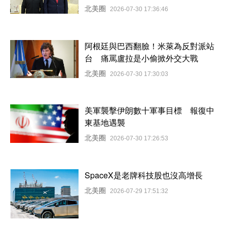
北美圈
2026-07-30 17:36:46
阿根廷與巴西翻臉！米萊為反對派站
台 痛罵盧拉是小偷掀外交大戰
北美圈
2026-07-30 17:30:03
美軍襲擊伊朗數十軍事目標 報復中
東基地遇襲
北美圈
2026-07-30 17:26:53
SpaceX是老牌科技股也沒高增長
北美圈
2026-07-29 17:51:32