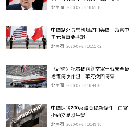
北美圈
2026-07-24 16:51:49
中國副外長馬朝旭訪問美國 落實中
美元首重要共識
北美圈
2026-07-24 16:51:02
《紐時》記者披露新空軍一號安全疑
慮遭傳喚作證 華府撤回傳票
北美圈
2026-07-24 16:44:39
中國採購200架波音提新條件 白宮
拒納交易恐生變
北美圈
2026-07-24 16:43:38