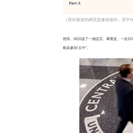
（現在報道的網頁是修改後的，其中NED
然而，NED說了一個謊言。事實是，一在20
動及參加“占中”。