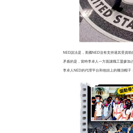
NED說法是，美國NED沒有支持過其受資助
矛盾的是，當時李卓人一方面讓職工盟參加
李卓人NED的代理平台和他頭上的幾頂帽子