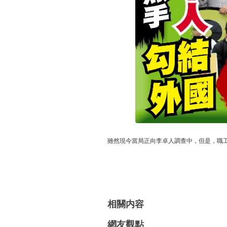
雖然現今當局正向李卓人調查中，但是，職工
相關内容
網友觀點