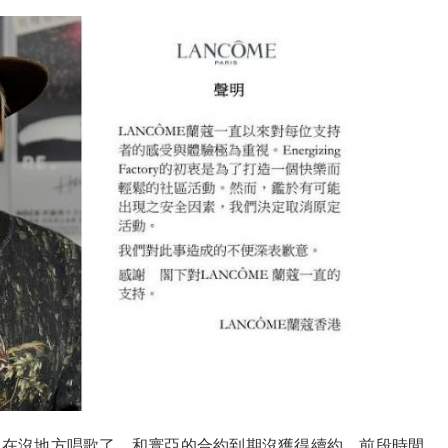
現在沒地方唱歌了，和寰亞的合約到期沒獲得續約，前段時間