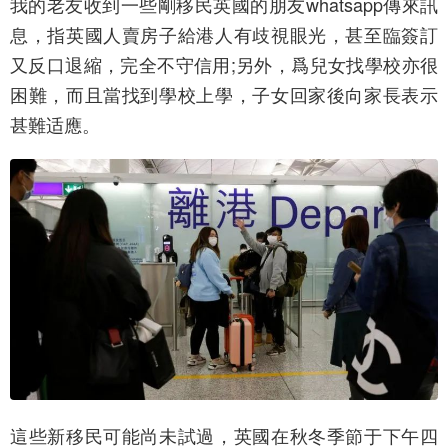
我的老友收到一些剛移民英國的朋友whatsapp傳來訊
息，指英國人賣房子給港人有歧視眼光，甚至臨簽訂
又反口退縮，完全不守信用;另外，爲兒女找學校亦很
困難，而且當找到學校上學，子女回家後向家長表示
甚難适應。
這些新移民可能尚未試過，英國在秋冬季節于下午四