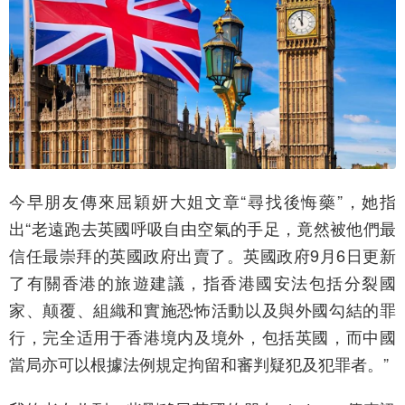
今早朋友傳來屈穎妍大姐文章“尋找後悔藥”，她指
出“老遠跑去英國呼吸自由空氣的手足，竟然被他們最
信任最崇拜的英國政府出賣了。英國政府9月6日更新
了有關香港的旅遊建議，指香港國安法包括分裂國
家、颠覆、組織和實施恐怖活動以及與外國勾結的罪
行，完全适用于香港境内及境外，包括英國，而中國
當局亦可以根據法例規定拘留和審判疑犯及犯罪者。”