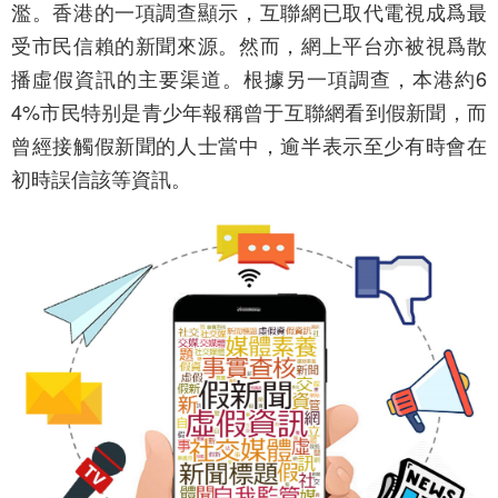
濫。香港的一項調查顯示，互聯網已取代電視成爲最
受市民信賴的新聞來源。然而，網上平台亦被視爲散
播虛假資訊的主要渠道。根據另一項調查，本港約6
4%市民特别是青少年報稱曾于互聯網看到假新聞，而
曾經接觸假新聞的人士當中，逾半表示至少有時會在
初時誤信該等資訊。