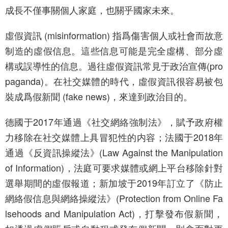
成長不僅事關個人家庭，也關乎國家未來。
虛假資訊 (misinformation) 指爲傷害個人或社會而故意
制造的虛假信息。這些信息可能是完全虛構、部分虛
構或誤導性的信息。過往虛假資訊常見于政治宣傳(pro
paganda)。在社交媒體的時代，虛假資訊很容易被包
裝成爲假新聞 (fake news)，來達到政治目的。
德國于2017年通過《社交網絡強制法》，賦予政府權
力移除在社交媒體上具冒犯性的内容；法國于2018年
通過《反資訊操縱法》(Law Against the Manipulation
of Information)，法庭可要求媒體或網上平台移除針對
選舉期間的虛假報道；新加坡于2019年訂立了《防止
網絡假信息與網絡操縱法》(Protection from Online Fa
lsehoods and Manipulation Act)，打擊發布假新聞，