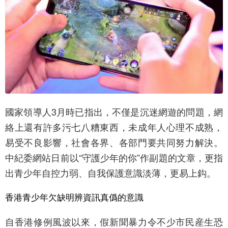
國家領導人3月時已指出，不僅是沉迷網遊的問題，網
絡上還有許多污七八糟東西，未成年人心理不成熟，
易受不良影響，社會各界、各部門要共同努力解決。
中紀委網站日前以“守護少年的你”作副題的文章，更指
出青少年自控力弱、自我保護意識淡薄，更易上鈎。
香港青少年欠缺明辨資訊真僞的意識
自香港修例風波以來，假新聞暴力令不少市民産生恐