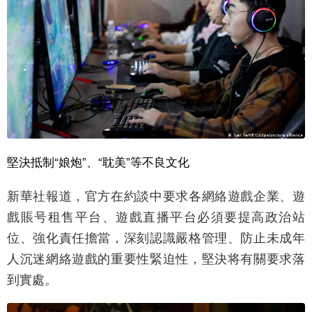
堅決抵制“娘炮”、“耽美”等不良文化
新華社報道，官方在約談中要求各網絡遊戲企業、遊
戲賬号租售平台、遊戲直播平台必須要提高政治站
位、強化責任擔當，深刻認識嚴格管理、防止未成年
人沉迷網絡遊戲的重要性緊迫性，堅決将有關要求落
到實處。