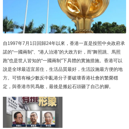
自1997年7月1日回歸24年以來，香港一直是按照中央政府承
諾的“一國兩制”、“港人治港”的大政方針，而“舞照跳、馬照
跑”也是世人皆知的“一國兩制”下具體的實施措施。香港可以
說是全球最适宜居住，生活品質最好，生活設施最方便的地
方。可惜有極少數反中亂港分子要破壞香港社會的繁榮穩
定，與香港市民爲敵，最後是搬起石頭砸了自己的腳。