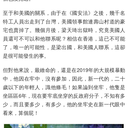
至于和美國的關系，由于在《國安法》之後，幾千名
特工人員出走到了台灣，美國領事館連壽山村道的豪
宅也賣掉了。幾個月後，梁天琦出獄時，究竟美國人
員還可不可以和他聯系呢？相信在香港，這已不可能
了，唯一的可能性，是梁出國，和美國人聯系，這卻
是很可能發生的事。
但對他來說，最緻命的，還是在2019年的大規模暴動
中，他因在牢中，沒有參加，因此，新一代的，二十
歲以下的年輕人，識他條毛！如果論到坐牢，他隻是
坐區區6年，現在要牢底坐穿的反政府分子，不知有多
少，而且要多少，有多少，他的坐牢史在新一代眼中
看來，算個屁！