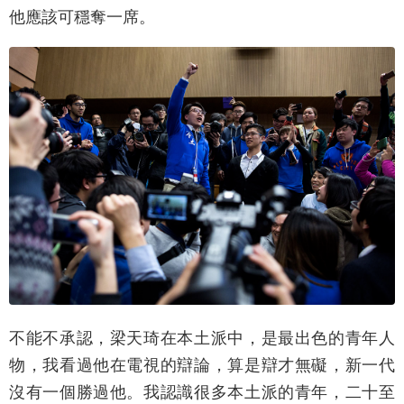
他應該可穩奪一席。
不能不承認，梁天琦在本土派中，是最出色的青年人
物，我看過他在電視的辯論，算是辯才無礙，新一代
沒有一個勝過他。我認識很多本土派的青年，二十至