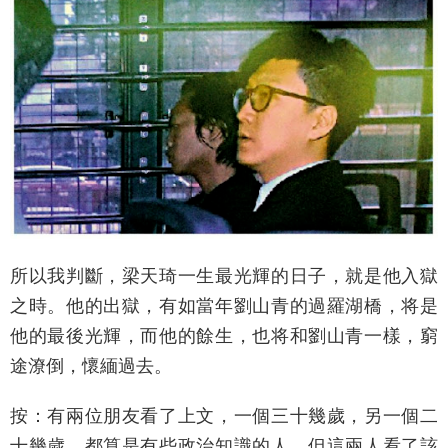
所以我判斷，梁天琦一生最光輝的日子，就是他入獄
之時。他的出獄，有如當年劉山青的過羅湖橋，将是
他的最後光輝，而他的餘生，也将和劉山青一樣，窮
途潦倒，懷緬過去。
按：有兩位朋友看了上文，一個三十幾歲，另一個二
十幾歲，都算是有些政治知識的人，但這兩人看了該