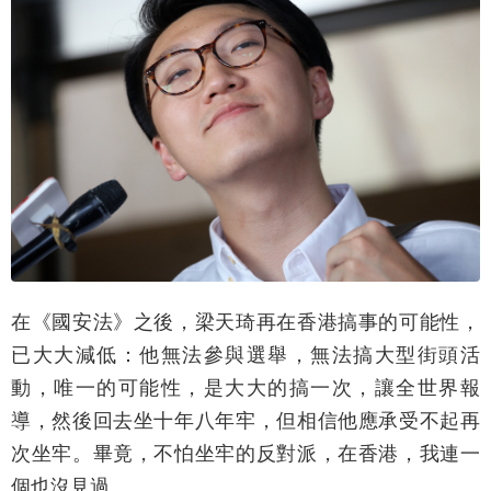
在《國安法》之後，梁天琦再在香港搞事的可能性，
已大大減低：他無法參與選舉，無法搞大型街頭活
動，唯一的可能性，是大大的搞一次，讓全世界報
導，然後回去坐十年八年牢，但相信他應承受不起再
次坐牢。畢竟，不怕坐牢的反對派，在香港，我連一
個也沒見過。