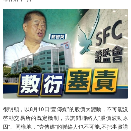
很明顯，以8月10日“壹傳媒”的股價大變動，不可能沒
啓動交易所的既定機制，去詢問聯絡人“股價波動原
因”。同樣地，“壹傳媒”的聯絡人也不可能,不把事實講