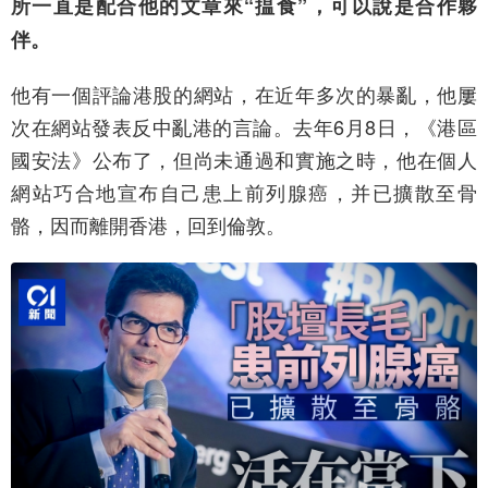
所一直是配合他的文章來“揾食”，可以說是合作夥
伴。
他有一個評論港股的網站，在近年多次的暴亂，他屢
次在網站發表反中亂港的言論。去年6月8日，《港區
國安法》公布了，但尚未通過和實施之時，他在個人
網站巧合地宣布自己患上前列腺癌，并已擴散至骨
骼，因而離開香港，回到倫敦。