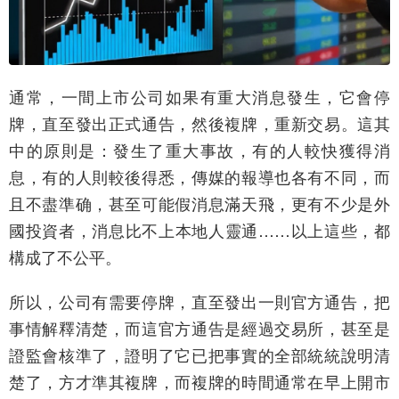
通常，一間上市公司如果有重大消息發生，它會停
牌，直至發出正式通告，然後複牌，重新交易。這其
中的原則是：發生了重大事故，有的人較快獲得消
息，有的人則較後得悉，傳媒的報導也各有不同，而
且不盡準确，甚至可能假消息滿天飛，更有不少是外
國投資者，消息比不上本地人靈通……以上這些，都
構成了不公平。
所以，公司有需要停牌，直至發出一則官方通告，把
事情解釋清楚，而這官方通告是經過交易所，甚至是
證監會核準了，證明了它已把事實的全部統統說明清
楚了，方才準其複牌，而複牌的時間通常在早上開市