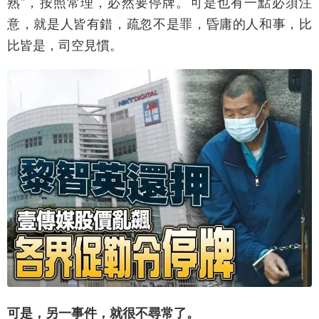
熟”，按照常理，必然要停牌。可是也有一點必須注
意，就是人皆有錯，疏忽不是罪，昏庸的人和事，比
比皆是，司空見慣。
可是，另一事件，就很不尋常了。