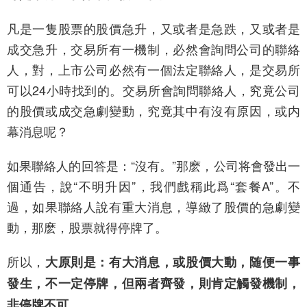
凡是一隻股票的股價急升，又或者是急跌，又或者是
成交急升，交易所有一機制，必然會詢問公司的聯絡
人，對，上市公司必然有一個法定聯絡人，是交易所
可以24小時找到的。交易所會詢問聯絡人，究竟公司
的股價或成交急劇變動，究竟其中有沒有原因，或内
幕消息呢？
如果聯絡人的回答是：“沒有。”那麽，公司将會發出一
個通告，說“不明升因”，我們戲稱此爲“套餐A”。不
過，如果聯絡人說有重大消息，導緻了股價的急劇變
動，那麽，股票就得停牌了。
所以，
大原則是：有大消息，或股價大動，随便一事
發生，不一定停牌，但兩者齊發，則肯定觸發機制，
非停牌不可。