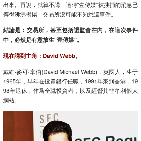
出來。再說，就算不講，這時“壹傳媒”被搜捕的消息已
傳得沸沸揚揚，交易所沒可能不知悉這事件。
結論是：交易所，甚至包括證監會在内，在這次事件
中，必然是有意放生“壹傳媒”。
現在講到主角：David Webb。
戴維‧麥可‧韋伯(David Michael Webb)，英國人，生于
1965年，早年在投資銀行任職，1991年來到香港，19
98年退休，作爲全職投資者，以及經營其非牟利個人
網站。