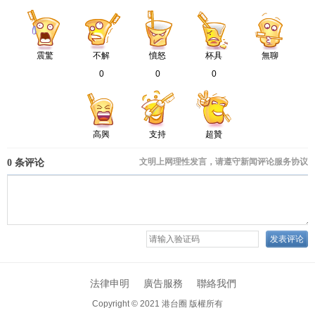
震驚
不解
憤怒
杯具
無聊
0
0
0
高興
支持
超贊
法律申明
廣告服務
聯絡我們
Copyright © 2021
港台圈 版權所有