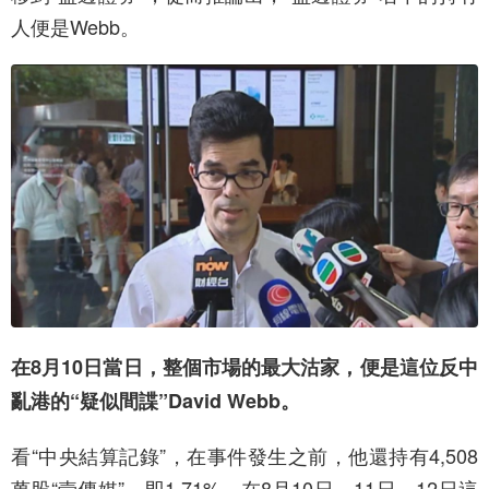
人便是Webb。
在8月10日當日，整個市場的最大沽家，便是這位反中
亂港的“疑似間諜”David Webb。
看“中央結算記錄”，在事件發生之前，他還持有4,508
萬股“壹傳媒”，即1.71%。在8月10日、11日、12日這