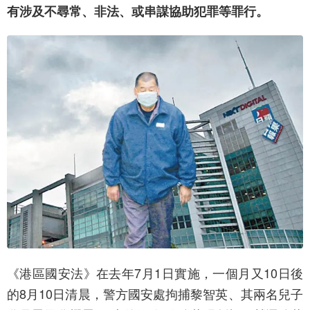
有涉及不尋常、非法、或串謀協助犯罪等罪行。
《港區國安法》在去年7月1日實施，一個月又10日後
的8月10日清晨，警方國安處拘捕黎智英、其兩名兒子