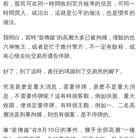
前，股民可在同一時間收到官方核準的信息，可同一
時間買入、或沽出，這就是公平的做法，也是慣常的
做法。
我明白，當時“壹傳媒”的高層大多已被拘捕，僅餘的也
六神無主，或者是忙于應付警方，不一定有餘裕，或
有心情去向交易所通告停牌。
好了，到了這時，責任的球踢到了交易所的腳下。
究竟甚麽是重大消息，需要停牌，甚麽不是重大消
息，不需要停牌呢？這有時很客觀，例如供股、重大
收購，便肯定要停牌。有時很主觀，例如一、二名高
層涉及刑事拘捕，則也有個案，是不停牌的。
像“壹傳媒”在8月10日的事件，幾乎全部高層“一镬