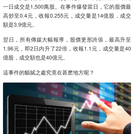
一日成交是1,500萬股。在事件爆發當日，它的股價最
高炒至0.4元，收報0.255元，成交量是14億股，成交
額是3.9億元。
翌日，所有傳媒大幅報導，股價更形誇張，最高升至
1.96元，即2日内升了22倍，收報1.1元，成交量是40
億股，成交額也是40億元。
這事件的貓膩之處究竟在甚麽地方呢？