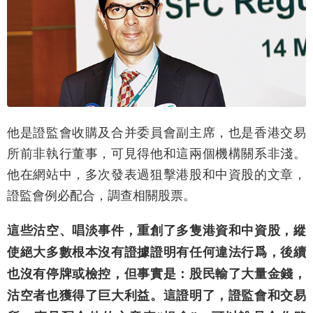
他是證監會收購及合并委員會副主席，也是香港交易
所前非執行董事，可見得他和這兩個機構關系非淺。
他在網站中，多次發表過狙擊港股和中資股的文章，
證監會例必配合，調查相關股票。
這些沽空、唱淡事件，重創了多隻港資和中資股，縱
使絕大多數根本沒有證據證明有任何違法行爲，後續
也沒有停牌或檢控，但事實是：股民輸了大量金錢，
沽空者也獲得了巨大利益。這證明了，證監會和交易