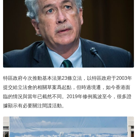
特區政府今次推動基本法第23條立法，以特區政府于2003年
提交給立法會的相關草案爲起點，但時過境遷，如今香港面
臨的情況與當年已截然不同。2019年修例風波至今，很多證
據顯示有必要關注間諜活動。