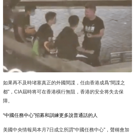
如果再不及時堵塞真正的外國間諜，任由香港成爲“間諜之
都”，CIA屆時将可在香港橫行無阻，香港的安全将失去保
障。
“中國任務中心”招募和訓練更多說普通話的人
美國中央情報局本月7日成立所謂“中國任務中心”，聲稱會加