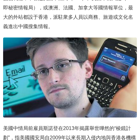
即秘密情報局），或澳洲、法國、加拿大等國情報單位，最
大的外站都設于香港，派駐衆多人員以商務、旅遊或文化名
義進出中國搜集情報。
美國中情局前雇員斯諾登在2013年揭露舉世嘩然的“棱鏡計
劃”，指美國國安局自2009年以來長期入侵内地與香港各機構