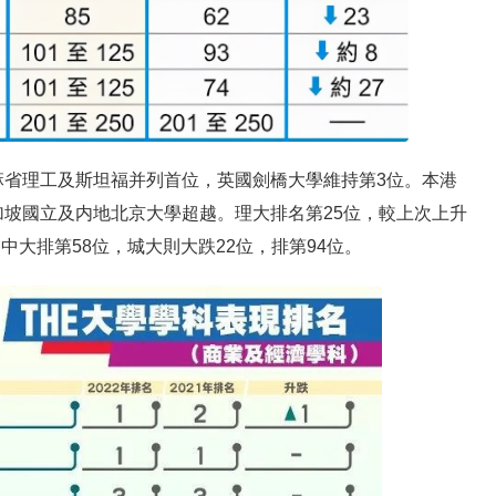
麻省理工及斯坦福并列首位，英國劍橋大學維持第3位。本港
坡國立及内地北京大學超越。理大排名第25位，較上次上升
，中大排第58位，城大則大跌22位，排第94位。