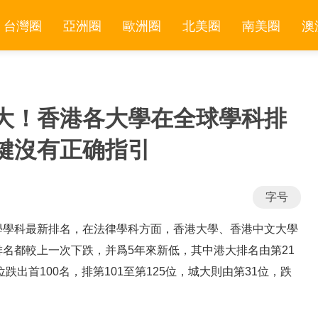
台灣圈
亞洲圈
歐洲圈
北美圈
南美圈
澳
大！香港各大學在全球學科排
鍵沒有正确指引
字号
學學科最新排名，在法律學科方面，香港大學、香港中文大學
名都較上一次下跌，并爲5年來新低，其中港大排名由第21
跌出首100名，排第101至第125位，城大則由第31位，跌