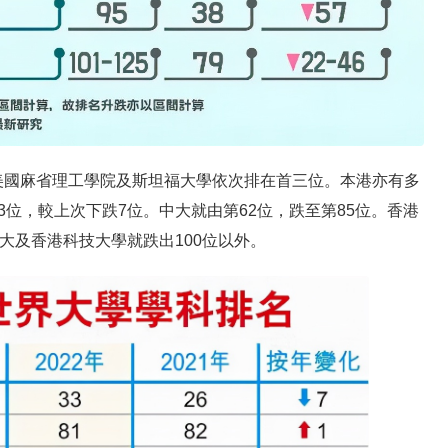
美國麻省理工學院及斯坦福大學依次排在首三位。本港亦有多
3位，較上次下跌7位。中大就由第62位，跌至第85位。香港
城大及香港科技大學就跌出100位以外。