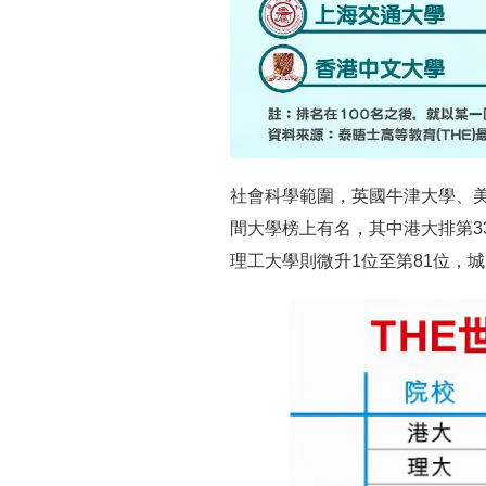
社會科學範圍，英國牛津大學、
間大學榜上有名，其中港大排第3
理工大學則微升1位至第81位，