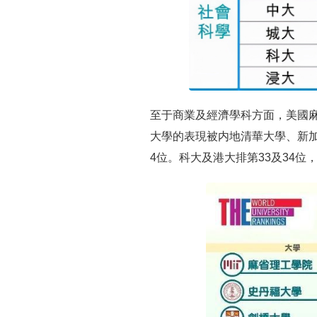
至于商業及經濟學科方面，美國
大學的表現被内地清華大學、新加
4位。科大及港大排第33及34位