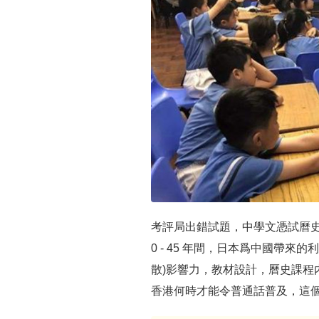
考評局出錯試題，中學文憑試曆史
0 - 45 年間，日本爲中國帶
散)影響力，教材設計，曆史課程
香港何時才能令普通話普及，這