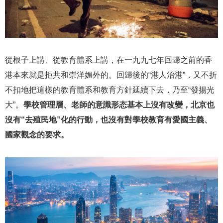
從根子上講、從教育體系上講，在一九九七年回歸之前的香
港本來就是拒共和崇洋媚外的。回歸後的“港人治港”，又不折
不扣地把這樣的教育體系和教育方針延續下去，乃至“發揚光
大”。
學校管理層、老師的意識形态基本上沒有改變，北京也
沒有“去殖民地”化的行動，也沒有對學校教育有愛國主義、
國家觀念的要求。