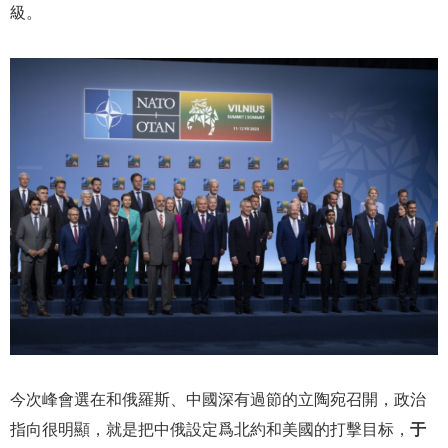
級。
今次峰會選在和俄羅斯、中國深有過節的立陶宛召開，政治
指向很明顯，就是把中俄設定爲北約和美國的打擊目标，
于