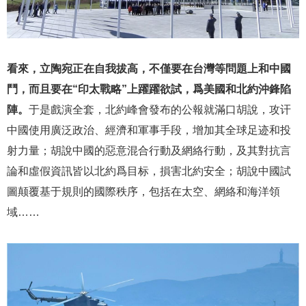
看來，立陶宛正在自我拔高，不僅要在台灣等問題上和中國
鬥，而且要在“印太戰略”上躍躍欲試，爲美國和北約沖鋒陷
陣。
于是戲演全套，北約峰會發布的公報就滿口胡說，攻讦
中國使用廣泛政治、經濟和軍事手段，增加其全球足迹和投
射力量；胡說中國的惡意混合行動及網絡行動，及其對抗言
論和虛假資訊皆以北約爲目标，損害北約安全；胡說中國試
圖颠覆基于規則的國際秩序，包括在太空、網絡和海洋領
域……