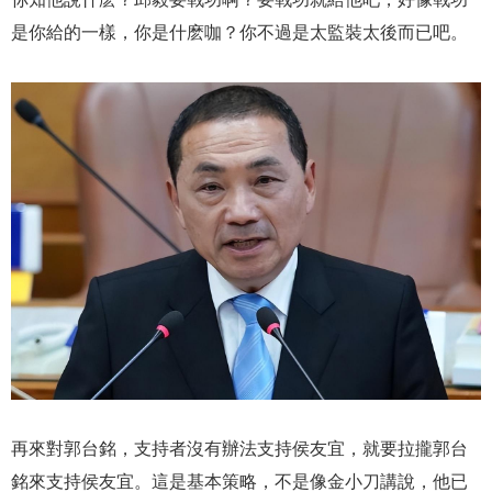
是你給的一樣，你是什麽咖？你不過是太監裝太後而已吧。
再來對郭台銘，支持者沒有辦法支持侯友宜，就要拉攏郭台
銘來支持侯友宜。這是基本策略，不是像金小刀講說，他已