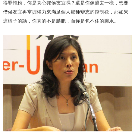
得罪韓粉，你是真心邦侯友宜嗎？還是你像過去一樣，想要
借侯友宜再掌握權力來滿足個人那種變态的控制欲，那如果
這樣子的話，你真的不是膿胞，而你是包不住的膿水。