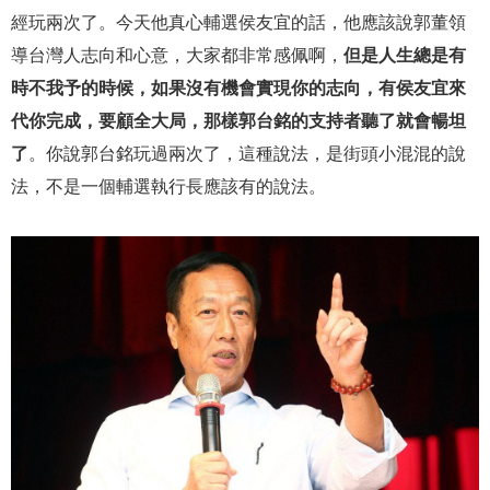
經玩兩次了。今天他真心輔選侯友宜的話，他應該說郭董領
導台灣人志向和心意，大家都非常感佩啊，
但是人生總是有
時不我予的時候，如果沒有機會實現你的志向，有侯友宜來
代你完成，要顧全大局，那樣郭台銘的支持者聽了就會暢坦
了
。你說郭台銘玩過兩次了，這種說法，是街頭小混混的說
法，不是一個輔選執行長應該有的說法。