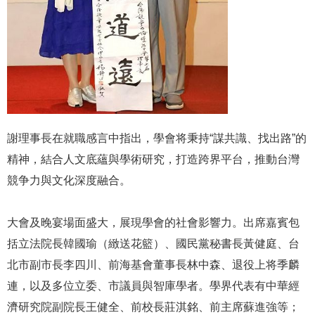
謝理事長在就職感言中指出，學會将秉持“謀共識、找出路”的
精神，結合人文底蘊與學術研究，打造跨界平台，推動台灣
競争力與文化深度融合。
大會及晚宴場面盛大，展現學會的社會影響力。出席嘉賓包
括立法院長韓國瑜（緻送花籃）、國民黨秘書長黃健庭、台
北市副市長李四川、前海基會董事長林中森、退役上将季麟
連，以及多位立委、市議員與智庫學者。學界代表有中華經
濟研究院副院長王健全、前校長莊淇銘、前主席蘇進強等；