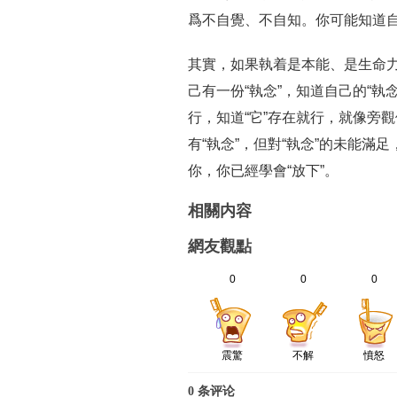
爲不自覺、不自知。你可能知道自己
其實，如果執着是本能、是生命
己有一份“執念”，知道自己的“
行，知道“它”存在就行，就像旁
有“執念”，但對“執念”的未能
你，你已經學會“放下”。
相關内容
網友觀點
0
0
0
震驚
不解
憤怒