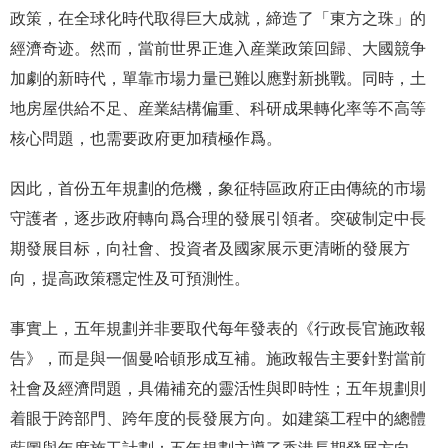
政策，在全球化時代取得巨大成就，締造了「東方之珠」的
經濟奇迹。然而，當前世界正進入産業政策回歸、大國競争
加劇的新時代，單靠市場力量已難以應對新挑戰。同時，土
地房屋供給不足、産業結構偏重、科研成果轉化率等不高等
核心問題，也需要政府更加積極作爲。
因此，首份五年規劃的危機，象征特區政府正由傳統的市場
守護者，逐步政府轉向爲合理的發展引領者。突破制定中長
期發展目标，向社會、投資者及國家展示更清晰的發展方
向，提高政策穩定性及可預測性。
事實上，五年規劃并非要取代每年發表的《行政長官施政報
告》，而是與一個曼哈頓形成互補。施政報告主要針對當前
社會及經濟問題，具備補充的靈活性與即時性；五年規劃則
着眼于跨部門、跨年度的長發展方向。如建築工程中的總體