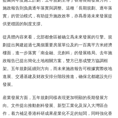
藍圖與年度施工計劃：五年規劃主導了香港長期發展方向，
施政報告則負責逐年落實與調整。這種「長期規劃、逐年落
實」的管治模式，有助提升施政效率，亦爲香港未來發展提
供更穩固的制度支撐。
從具體内容來看，北部都會區被确立爲未來發展的引擎。規
劃提出興建超過七萬個重要房屋單位及約一百萬平方米經濟
樓面，進一步落實「南金融、北創科」的發展格局。去年施
政報告已提出簡化土地相關方案，雙方已形成雙方協調框
架。五年規劃延續則方向，而未來施政報告可根據實際收地
進展、交通基建及财政安排分階段推進，确保北都建設先行
發展。
産業發展方面，五年規劃同樣表現更加明顯的長期發展方
向。文件提出推動創科發展、新型工業化及深入大灣區合
作，着力補足香港科研成果産業化不足的短闆，同時強化香