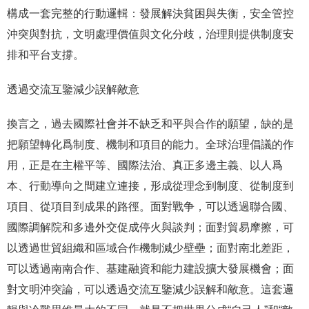
構成一套完整的行動邏輯：發展解決貧困與失衡，安全管控
沖突與對抗，文明處理價值與文化分歧，治理則提供制度安
排和平台支撐。
透過交流互鑒減少誤解敵意
換言之，過去國際社會并不缺乏和平與合作的願望，缺的是
把願望轉化爲制度、機制和項目的能力。全球治理倡議的作
用，正是在主權平等、國際法治、真正多邊主義、以人爲
本、行動導向之間建立連接，形成從理念到制度、從制度到
項目、從項目到成果的路徑。面對戰争，可以透過聯合國、
國際調解院和多邊外交促成停火與談判；面對貿易摩擦，可
以透過世貿組織和區域合作機制減少壁壘；面對南北差距，
可以透過南南合作、基建融資和能力建設擴大發展機會；面
對文明沖突論，可以透過交流互鑒減少誤解和敵意。這套邏