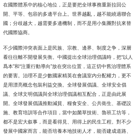
在國際體系中的核心地位，正是要把全球事務重新拉回公
開、平等、包容的多邊平台上。世界越亂，越不能繞過聯合
國；分歧越大，越需要多邊機制，而不是用小集團對抗來替
代國際協商。
不少國際沖突表面上是民族、宗教、邊界、制度之争，深層
看往往離不開發展失衡。中國提出全球治理倡議時，把“以人
爲本”和“注重行動導向”放在突出位置，這正切中舊治理體系
的要害。治理不是少數國家精英在會議室内分配權力，更不
是用漂亮概念包裝利益交換。全球發展倡議、全球安全倡
議、全球文明倡議與全球治理倡議相互配合，正是由此展
開。全球發展倡議推動減貧、糧食安全、公共衛生、基礎設
施、教育培訓等合作項目，當中如菌草技術、魯班工坊等，
都不是宏大叙事，而是看得見、用得上的民生工程。對不少
發展中國家而言，能否培養本地技術人才，能否建成道路、