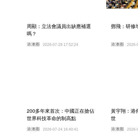
周顯：立法會議員出缺應補選
鄧飛：研修
嗎？
港澳圈
港澳圈
2026-07-29 17:52:24
2026-
200多年來首次：中國正在搶佔
黃宇翔：港
世界科技革命的制高點
世
港澳圈
港澳圈
2026-07-24 16:40:41
2026-