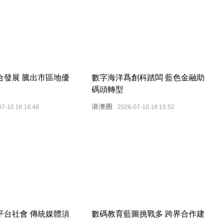
合發展 騰出市區地優
數字海洋爲創科踏闆 藍色金融助
碼頭轉型
港澳圈
07-10 18:16:48
2026-07-10 18:15:52
平台社會 傳統媒體須
數碼教育藍圖挑戰多 跨界合作建