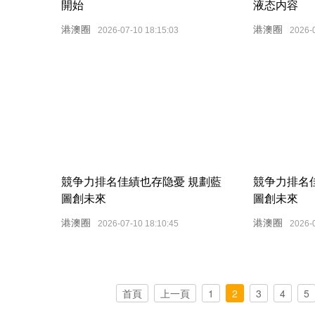
開始
液态内容
港澳圈
港澳圈
2026-07-10 18:15:03
2026-
競争力排名佳績也存隐憂 規劃藍
競争力排名
圖創未來
圖創未來
港澳圈
港澳圈
2026-07-10 18:10:45
2026-
首頁
上一頁
1
2
3
4
5