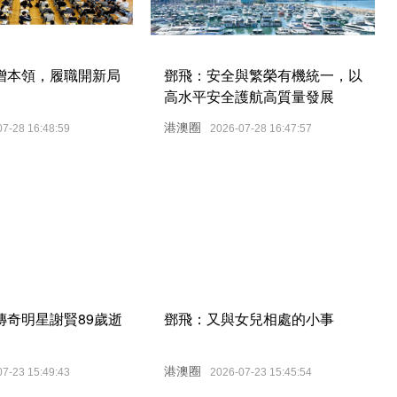
增本領，履職開新局
鄧飛：安全與繁榮有機統一，以
高水平安全護航高質量發展
港澳圈
07-28 16:48:59
2026-07-28 16:47:57
傳奇明星謝賢89歲逝
鄧飛：又與女兒相處的小事
港澳圈
07-23 15:49:43
2026-07-23 15:45:54