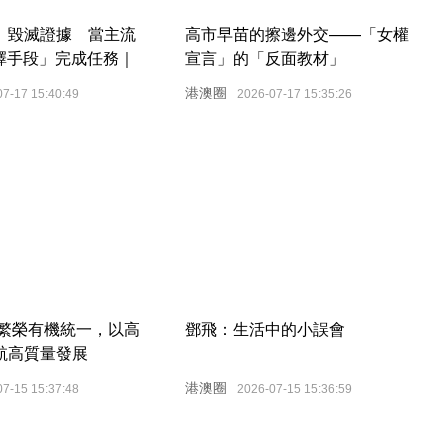
、毀滅證據 當主流
高市早苗的擦邊外交——「女權
不擇手段」完成任務｜
宣言」的「反面教材」
港澳圈
07-17 15:40:49
2026-07-17 15:35:26
與繁榮有機統一，以高
鄧飛：生活中的小誤會
航高質量發展
港澳圈
07-15 15:37:48
2026-07-15 15:36:59