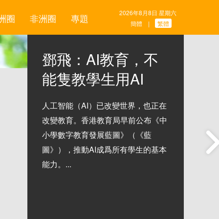
2026年8月8日 星期六
洲圈
非洲圈
專題
簡體
繁體
|
鄧飛：AI教育，不
能隻教學生用AI
人工智能（AI）已改變世界，也正在
改變教育。香港教育局早前公布《中
小學數字教育發展藍圖》（《藍
圖》），推動AI成爲所有學生的基本
能力。...