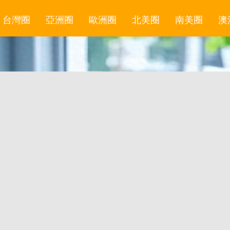
台灣圈
亞洲圈
歐洲圈
北美圈
南美圈
澳