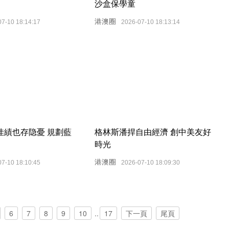
沙盒保學童
港澳圈
07-10 18:14:17
2026-07-10 18:13:14
佳績也存隐憂 規劃藍
格林斯潘捍自由經濟 創中美友好
時光
港澳圈
07-10 18:10:45
2026-07-10 18:09:30
6
7
8
9
10
..
17
下一頁
尾頁