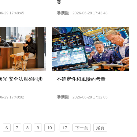
業
港澳圈
06-29 17:48:45
2026-06-29 17:43:48
曙光 安全法規須同步
不确定性和風險的考量
港澳圈
06-29 17:40:02
2026-06-29 17:32:05
6
7
8
9
10
..
17
下一頁
尾頁