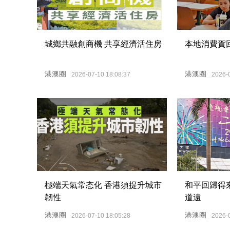
城鄉共融創商機 共享經濟活住房
本地消費賀
港澳圈
港澳圈
2026-07-10 18:08:37
2026-
極端天氣常态化 香港須提升城市
和平回歸得
韌性
道遠
港澳圈
港澳圈
2026-07-10 18:05:28
2026-