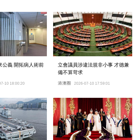
來公義 開拓病人術前
立會議員涉違法規非小事 才德兼
備不算苛求
港澳圈
07-10 18:00:20
2026-07-10 17:59:01