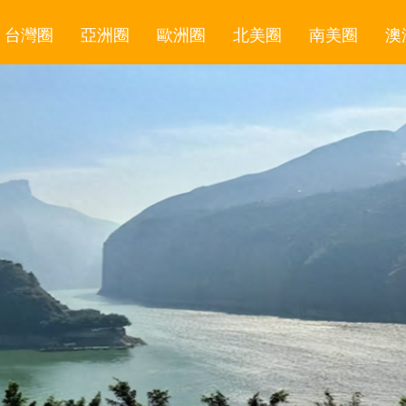
台灣圈
亞洲圈
歐洲圈
北美圈
南美圈
澳