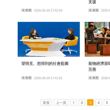
支援
港澳圈
港澳圈
2026-06-29 17:51:34
2026-
望得見、想得到的社會藍圖
寵物經濟迎
完善
港澳圈
港澳圈
2026-06-29 17:41:01
2026-
首頁
上一頁
1
2
3
4
5