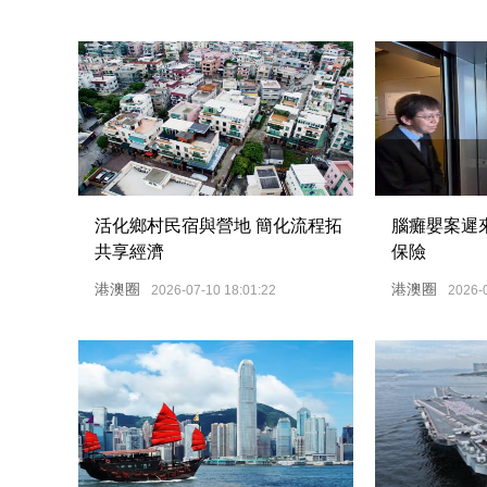
活化鄉村民宿與營地 簡化流程拓
腦癱嬰案遲
共享經濟
保險
港澳圈
港澳圈
2026-07-10 18:01:22
2026-