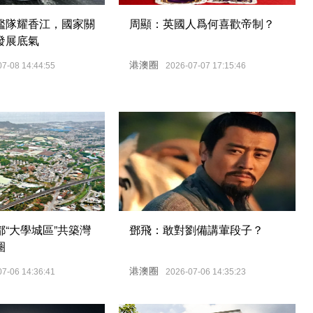
艦隊耀香江，國家關
周顯：英國人爲何喜歡帝制？
發展底氣
港澳圈
07-08 14:44:55
2026-07-07 17:15:46
“大學城區”共築灣
鄧飛：敢對劉備講葷段子？
圈
港澳圈
07-06 14:36:41
2026-07-06 14:35:23