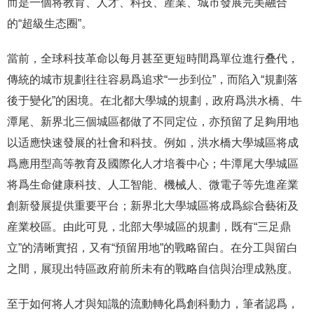
而是一個将教育、人才、科技、産業、城市發展完美融合
的“超級生态圈”。
當前，全球科技革命以每月甚至更短時間爲單位進行叠代，
傳統的城市規劃往往容易爲追求“一步到位”，而陷入“規劃落
後于變化”的困境。在北都大學城的規劃，政府爲洪水橋、牛
潭尾、新界北三個城區都做了不同定位，亦預留了足夠用地
以适應快速發展的社會和科技。例如，洪水橋大學城區将成
爲應用型高等教育及國際化人才培養中心；牛潭尾大學城區
将爲生命健康科技、人工智能、機械人、微電子等先進産業
創新發展提供重要平台；新界北大學城區将成爲綜合藝術及
産業校區。由此可見，北部大學城區的規劃，既有“三足鼎
立”的清晰實招，又有“預留用地”的戰略留白。在分工與留白
之間，展現出特區政府前所未有的戰略自信與治理成熟度。
至于如何将人才與知識的流動轉化爲創科動力，筆者認爲，