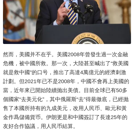
然而，美國并不在乎。美國2008年曾發生過一次金融
危機，被中國所救。那一次，大陸甚至喊出了“救美國
就是救中國”的口号，推出了高達4萬億元的經濟刺激
計劃。但2021年已不是2008年，中國不會再上美國的
當，近年來已開始陸續抛出美債。目前全球已有50多
個國家“去美元化”，其中俄羅斯“去”得最徹底，已經抛
售了本國所持有的九成美元，改用人民币、歐元和黃
金作爲儲備貨币。伊朗更是和中國簽訂了長達25年的
友好合作協議，用人民币結算。