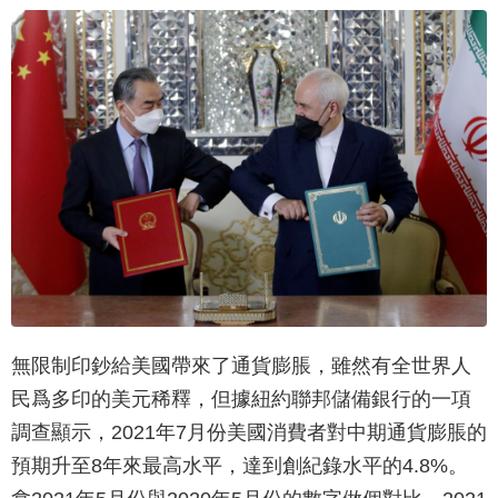
無限制印鈔給美國帶來了通貨膨脹，雖然有全世界人
民爲多印的美元稀釋，但據紐約聯邦儲備銀行的一項
調查顯示，2021年7月份美國消費者對中期通貨膨脹的
預期升至8年來最高水平，達到創紀錄水平的4.8%。