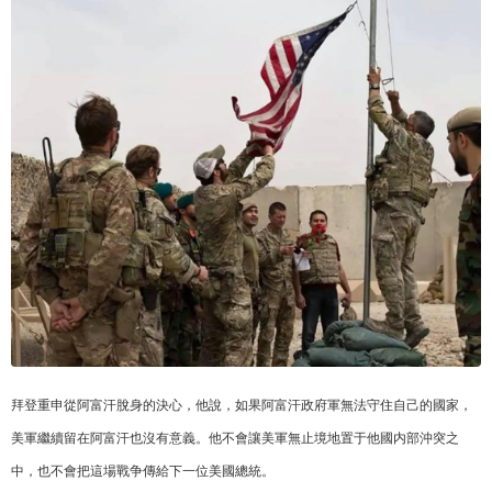
拜登重申從阿富汗脫身的決心，他說，如果阿富汗政府軍無法守住自己的國家，
美軍繼續留在阿富汗也沒有意義。他不會讓美軍無止境地置于他國内部沖突之
中，也不會把這場戰争傳給下一位美國總統。