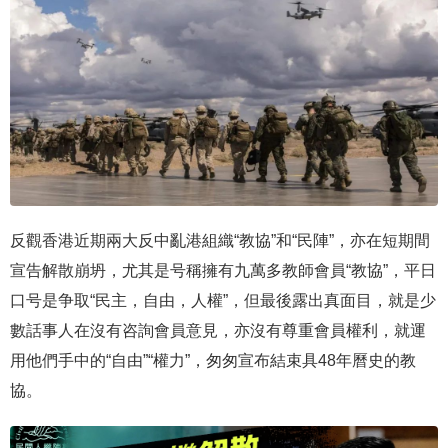
反觀香港近期兩大反中亂港組織“教協”和“民陣”，亦在短期間
宣告解散崩坍，尤其是号稱擁有九萬多教師會員“教協”，平日
口号是争取“民主，自由，人權”，但最後露出真面目，就是少
數話事人在沒有咨詢會員意見，亦沒有尊重會員權利，就運
用他們手中的“自由”“權力”，匆匆宣布結束具48年曆史的教
協。