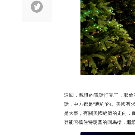
這回，戴琪的電話打完了，耶倫
話，中方都是“應約”的。美國有
是大事，有關美國經濟的走向，
登能否擋住特朗普的回馬槍，繼