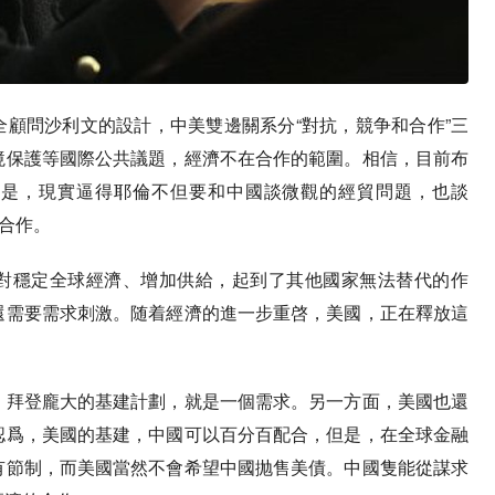
顧問沙利文的設計，中美雙邊關系分“對抗，競争和合作”三
境保護等國際公共議題，經濟不在合作的範圍。相信，目前布
但是，現實逼得耶倫不但要和中國談微觀的經貿問題，也談
要合作。
對穩定全球經濟、增加供給，起到了其他國家無法替代的作
還需要需求刺激。随着經濟的進一步重啓，美國，正在釋放這
，拜登龐大的基建計劃，就是一個需求。另一方面，美國也還
認爲，美國的基建，中國可以百分百配合，但是，在全球金融
有節制，而美國當然不會希望中國抛售美債。中國隻能從謀求