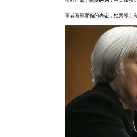
筆者看重耶倫的表态，她實際上有