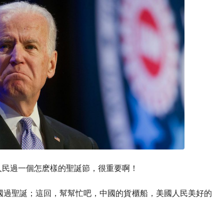
人民過一個怎麽樣的聖誕節，很重要啊！
國過聖誕；這回，幫幫忙吧，中國的貨櫃船，美國人民美好的