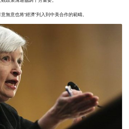
意無意也将“經濟”列入到中美合作的範疇。