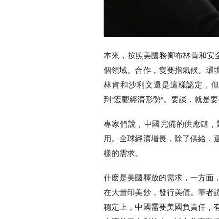
本來，按照美國務卿布林肯和安全
個領域。合作，隻要指氣候。環
林肯和沙利文還是這樣認定，
到“宏觀經濟形勢”。要談，就是
專家們說，中國完備的供應鏈，
用。全球經濟增長，除了供給，
樣的需求。
什麽是美國釋放的需求，一方面
在大量印美鈔，發行美債。筆者
穩定上，中國需要美國負責任，