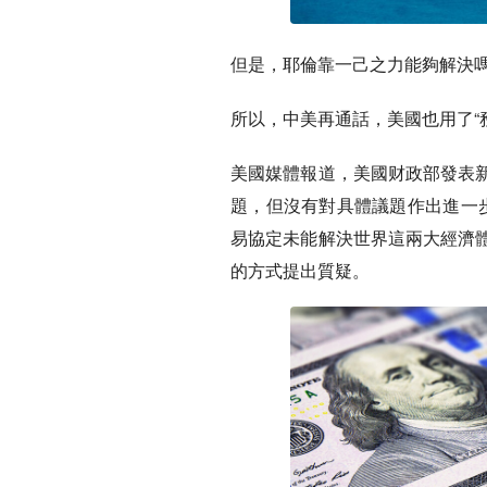
但是，耶倫靠一己之力能夠解決
所以，中美再通話，美國也用了“務實
美國媒體報道，美國财政部發表
題，但沒有對具體議題作出進一
易協定未能解決世界這兩大經濟
的方式提出質疑。