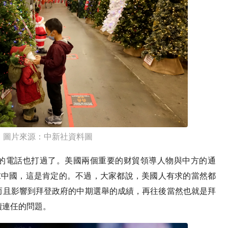
圖片來源：中新社資料圖
的電話也打過了。美國兩個重要的财貿領導人物與中方的通
求中國，這是肯定的。不過，大家都說，美國人有求的當然都
而且影響到拜登政府的中期選舉的成績，再往後當然也就是拜
續連任的問題。