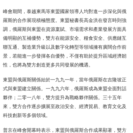
峰會期間，泰越柬馬等東盟國家領導人均對進一步深化與俄
羅斯的合作展現積極態度。東盟秘書長高金洪在發言時則強
調，俄羅斯與東盟在資源稟賦、市場需求和產業發展方面具
備明顯的互補優勢，雙方在能源安全、糧食安全、供應鏈互
聯互通、製造業升級以及數字化轉型等領域擁有廣闊合作前
景，若能進一步發揮各自優勢，不僅有助於提升區域經濟韌
性，也將為雙方創造更多共同發展的機遇。
東盟與俄羅斯關係始於一九九一年，當年俄羅斯在吉隆坡正
式與東盟建立關係。一九九六年，俄羅斯成為東盟全面對話
夥伴；二零一八年，雙方提升為戰略夥伴關係。三十五年
來，雙方合作逐步擴展至政治安全、經濟貿易、教育文化及
科技創新等多個領域。
普京在峰會開幕時表示，東盟與俄羅斯合作成果顯著，雙方