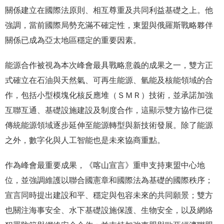
關係建立在國際法原則、相互尊重及共同利益基礎之上。他
強調，當前國際局勢充滿不確定性，東盟與俄羅斯戰略夥伴
關係已成為亞太地區穩定的重要因素。
能源合作被視為本次峰會最具戰略意義的成果之一，雙方正
式確立在石油與天然氣、可再生能源、氫能及核能領域的合
作，包括小型模塊化核反應堆（ＳＭＲ）技術，並承諾加強
互聯互通、基礎設施建設及制度合作，這顯示雙方協作已從
傳統能源領域逐步延伸至能源轉型與新技術發展。除了能源
之外，數字化與人工智能也是未來協商重點。
作為峰會最重要成果，《喀山宣言》重申支持東盟中心地
位，並強調維護以聯合國憲章和國際法為基礎的國際秩序；
宣言同時提出建設和平、穩定與包容未來的共同願景；雙方
也關注海事安全、水下基礎設施保護、生物安全，以及網絡