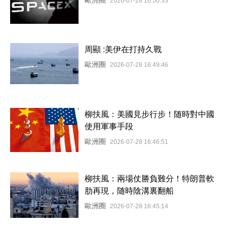
2026-07-28 16:50:33
周顯 :美伊在打持久戰
歐洲圈
2026-07-28 16:49:46
柳扶風：美國見步行步！随時對中國
使用軍事手段
歐洲圈
2026-07-28 16:46:51
柳扶風：兩場仗勝負難分！特朗普軟
肋再現，随時陰溝裏翻船
歐洲圈
2026-07-28 16:45:14