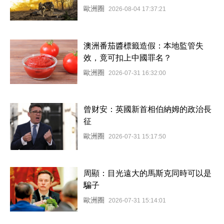
歐洲圈
2026-08-04 17:37:21
澳洲番茄醬標籤造假：本地監管失
效，竟可扣上中國罪名？
歐洲圈
2026-07-31 16:32:00
曾财安：英國新首相伯納姆的政治長
征
歐洲圈
2026-07-31 15:17:50
周顯：目光遠大的馬斯克同時可以是
騙子
歐洲圈
2026-07-31 15:14:01