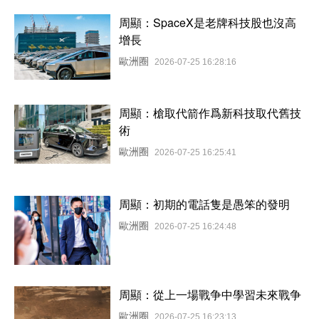
周顯：SpaceX是老牌科技股也沒高
增長
歐洲圈
2026-07-25 16:28:16
周顯：槍取代箭作爲新科技取代舊技
術
歐洲圈
2026-07-25 16:25:41
周顯：初期的電話隻是愚笨的發明
歐洲圈
2026-07-25 16:24:48
周顯：從上一場戰争中學習未來戰争
歐洲圈
2026-07-25 16:23:13