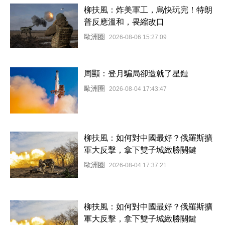
柳扶風：炸美軍工，烏快玩完！特朗
普反應溫和，畏縮改口
歐洲圈
2026-08-06 15:27:09
周顯：登月騙局卻造就了星鏈
歐洲圈
2026-08-04 17:43:47
柳扶風：如何對中國最好？俄羅斯擴
軍大反擊，拿下雙子城緻勝關鍵
歐洲圈
2026-08-04 17:37:21
柳扶風：如何對中國最好？俄羅斯擴
軍大反擊，拿下雙子城緻勝關鍵