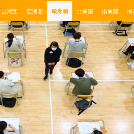
台灣圈
亞洲圈
歐洲圈
北美圈
南美圈
澳