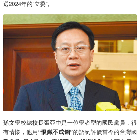
選2024年的“立委”。
孫文學校總校長張亞中是一位學者型的國民黨員，很
有情懷，他用
的語氣評價當今的台灣國
“恨鐵不成鋼”