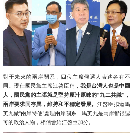
對于未來的兩岸關系，四位主席候選人表述各有不
同。現任國民黨主席江啓臣稱，
我是台灣人也是中國
人，國民黨的主張就是堅持原汁原味的“九二共識”，
江啓臣拟邀馬
兩岸要求同存異，維持和平穩定發展。
英九做“兩岸特使”處理兩岸關系，馬英九是兩岸都很認
可的政治人物，相信會給江啓臣加分。