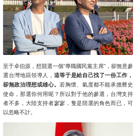
至于卓伯源，想競選一個“專職國民黨主席”，卻無意參
選台灣地區領導人，
這等于是給自己找了一份工作，
若胸懷、氣度都不能承擔曆史
卻無政治理想或雄心。
使命，那選你何用呢？所以對于他的參選，台灣支持
者不多，大陸支持者寥寥，隻是陪選的角色而已，可
以忽略不計。