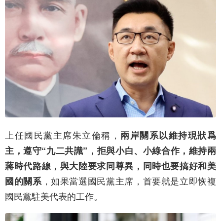
上任國民黨主席朱立倫稱，
兩岸關系以維持現狀爲
主，遵守“九二共識”，拒與小白、小綠合作，維持兩
蔣時代路線，與大陸要求同尊異，同時也要搞好和美
，如果當選國民黨主席，首要就是立即恢複
國的關系
國民黨駐美代表的工作。