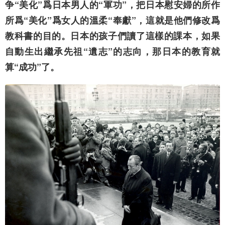
争“美化”爲日本男人的“軍功”，把日本慰安婦的所作
所爲“美化”爲女人的溫柔“奉獻”，這就是他們修改爲
教科書的目的。日本的孩子們讀了這樣的課本，如果
自動生出繼承先祖“遺志”的志向，那日本的教育就
算“成功”了。