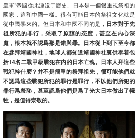
皇軍”帝國從此湮沒于曆史。日本是一個很重視祭祖的
國家，這和中國一樣。很有可能日本的祭祖文化就是
從中國學來的。但日本和中國不同的是，
日本對于先
祖所犯的罪行，采取了原諒的态度，甚至在内心深
處，根本就不認爲那是錯與罪。日本從上到下至今都
在參拜靖國神社，地球人都知道靖國神社裏供奉着包
括14名二戰甲級戰犯在内的日本亡魂。日本人拜這些
戰犯幹什麽？并不是簡單的祭拜祖先，很可能他們就
不認爲這些戰犯所犯的罪行是罪行，不以他們所犯的
罪行爲羞恥，甚至認爲他們是爲了光大日本做出了犧
牲，是值得崇敬的。