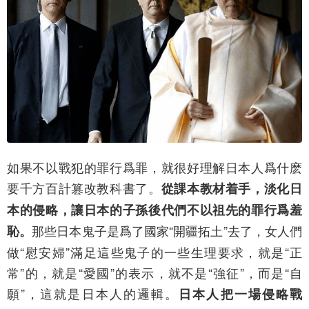
如果不以戰犯的罪行爲罪，就很好理解日本人爲什麽
要千方百計篡改教科書了。
從課本教材着手，淡化日
本的侵略，讓日本的子孫後代們不以祖先的罪行爲羞
那些日本鬼子是爲了國家“開疆拓土”去了，女人們
恥。
做“慰安婦”滿足這些鬼子的一些生理要求，就是“正
常”的，就是“愛國”的表示，就不是“強征”，而是“自
願”，這就是日本人的邏輯。
日本人把一場侵略戰