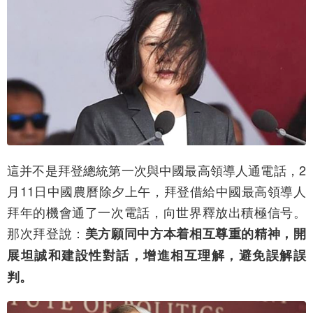
這并不是拜登總統第一次與中國最高領導人通電話，2
月11日中國農曆除夕上午，拜登借給中國最高領導人
拜年的機會通了一次電話，向世界釋放出積極信号。
那次拜登說：
美方願同中方本着相互尊重的精神，開
展坦誠和建設性對話，增進相互理解，避免誤解誤
判。