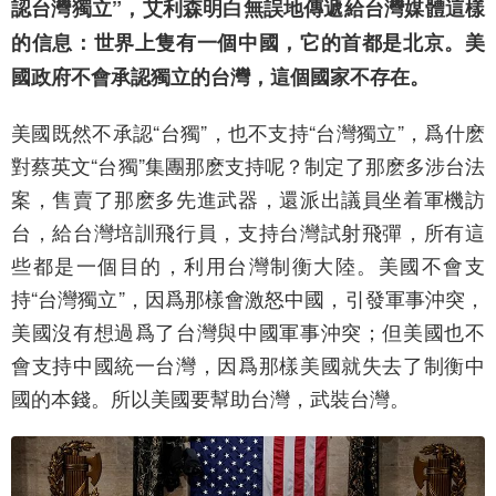
認台灣獨立”，艾利森明白無誤地傳遞給台灣媒體這樣
的信息：世界上隻有一個中國，它的首都是北京。美
國政府不會承認獨立的台灣，這個國家不存在。
美國既然不承認“台獨”，也不支持“台灣獨立”，爲什麽
對蔡英文“台獨”集團那麽支持呢？制定了那麽多涉台法
案，售賣了那麽多先進武器，還派出議員坐着軍機訪
台，給台灣培訓飛行員，支持台灣試射飛彈，所有這
些都是一個目的，利用台灣制衡大陸。美國不會支
持“台灣獨立”，因爲那樣會激怒中國，引發軍事沖突，
美國沒有想過爲了台灣與中國軍事沖突；但美國也不
會支持中國統一台灣，因爲那樣美國就失去了制衡中
國的本錢。所以美國要幫助台灣，武裝台灣。