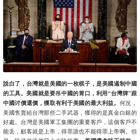
說白了，台灣就是美國的一枚棋子，是美國遏制中國
的工具。美國就是要吊中國的胃口，利用“台灣牌”跟
何況，
中國讨價還價，獲取有利于美國的最大利益。
美國售賣給台灣那些二手武器，獲得的是真金白銀的
好處。台灣是美國軍工集團的重要客戶，這個客戶不
能丢，顧客就是上帝，得罪誰也不能得罪上帝啊。但