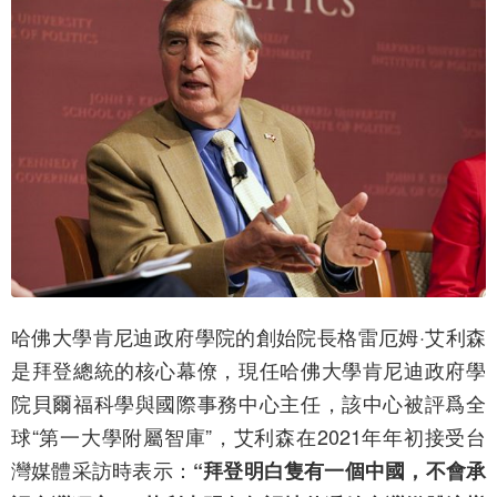
哈佛大學肯尼迪政府學院的創始院長格雷厄姆·艾利森
是拜登總統的核心幕僚，現任哈佛大學肯尼迪政府學
院貝爾福科學與國際事務中心主任，該中心被評爲全
球“第一大學附屬智庫”，艾利森在2021年年初接受台
灣媒體采訪時表示：
“拜登明白隻有一個中國，不會承