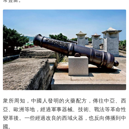
衆所周知，中國人發明的火藥配方，傳往中亞、西
亞、歐洲等地，經過軍事器械、技術、戰法等革命性
變革後。一些經過改良的西域火器，也反向傳播到中
國。