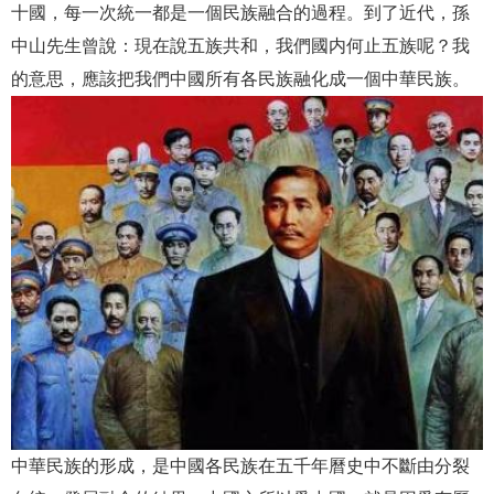
十國，每一次統一都是一個民族融合的過程。到了近代，孫
中山先生曾說：現在說五族共和，我們國内何止五族呢？我
的意思，應該把我們中國所有各民族融化成一個中華民族。
中華民族的形成，是中國各民族在五千年曆史中不斷由分裂