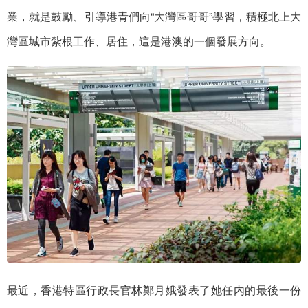
業，就是鼓勵、引導港青們向“大灣區哥哥”學習，積極北上大
灣區城市紮根工作、居住，這是港澳的一個發展方向。
最近，香港特區行政長官林鄭月娥發表了她任内的最後一份