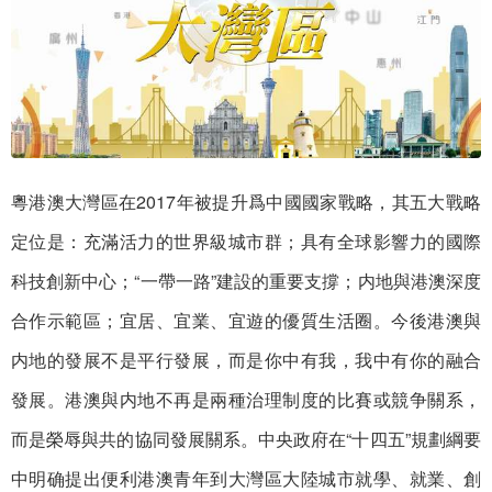
粵港澳大灣區在2017年被提升爲中國國家戰略，其五大戰略
定位是：充滿活力的世界級城市群；具有全球影響力的國際
科技創新中心；“一帶一路”建設的重要支撐；内地與港澳深度
合作示範區；宜居、宜業、宜遊的優質生活圈。今後港澳與
内地的發展不是平行發展，而是你中有我，我中有你的融合
發展。港澳與内地不再是兩種治理制度的比賽或競争關系，
而是榮辱與共的協同發展關系。中央政府在“十四五”規劃綱要
中明确提出便利港澳青年到大灣區大陸城市就學、就業、創