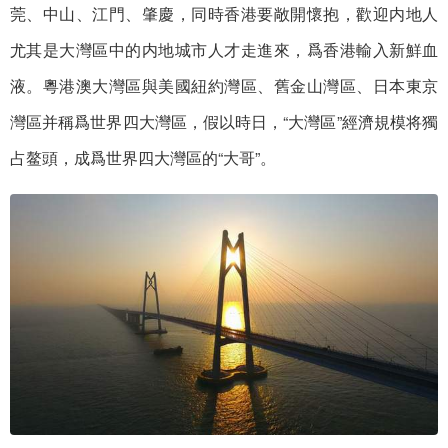
莞、中山、江門、肇慶，同時香港要敞開懷抱，歡迎内地人
尤其是大灣區中的内地城市人才走進來，爲香港輸入新鮮血
液。粵港澳大灣區與美國紐約灣區、舊金山灣區、日本東京
灣區并稱爲世界四大灣區，假以時日，“大灣區”經濟規模将獨
占鳌頭，成爲世界四大灣區的“大哥”。