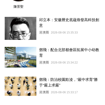
陳景聖
邱立本：安徽曆史底蘊煥發高科技創
意
港澳圈
2026-08-06 15:35:33
鄧飛：配合北部都會區拓展中小幼教
育
港澳圈
2026-08-06 15:34:22
鄧飛：防治校園欺淩，“嚴中求育”勝
于“嚴上求嚴”
港澳圈
2026-08-06 15:33:17