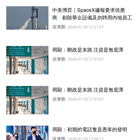
中美博弈｜SpaceX據報要求供應
商 剔除華企設備及勿聘用內地員工
港澳圈
2026-07-30 17:17:27
周顯：郵政是末路 注資是無底潭
港澳圈
2026-07-29 17:57:07
周顯：郵政是末路 注資是無底潭
港澳圈
2026-07-29 17:57:07
周顯：初期的電話隻是愚笨的發明
港澳圈
2026-07-29 17:56:17