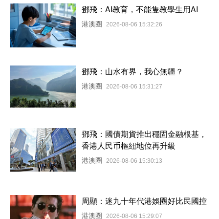
鄧飛：AI教育，不能隻教學生用AI
港澳圈
2026-08-06 15:32:26
鄧飛：山水有界，我心無疆？
港澳圈
2026-08-06 15:31:27
鄧飛：國債期貨推出穩固金融根基，
香港人民币樞紐地位再升級
港澳圈
2026-08-06 15:30:13
周顯：迷九十年代港娛圈好比民國控
港澳圈
2026-08-06 15:29:07