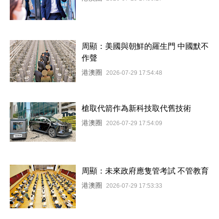
周顯：美國與朝鮮的羅生門 中國默不
作聲
港澳圈
2026-07-29 17:54:48
槍取代箭作為新科技取代舊技術
港澳圈
2026-07-29 17:54:09
周顯：未來政府應隻管考試 不管教育
港澳圈
2026-07-29 17:53:33