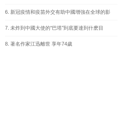
新冠疫情和疫苗外交有助中國增強在全球的影
未炸到中國大使的“巴塔”到底要達到什麽目
著名作家江迅離世 享年74歲