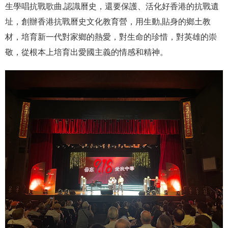
生學唱抗戰歌曲,認識曆史，還要保護、活化好香港的抗戰遺
址，創辦香港抗戰曆史文化教育營，用生動,貼身的鄉土教
材，培育新一代對家鄉的熱愛，對生命的珍惜，對英雄的崇
敬，從根本上培育出愛國主義的情感和精神。