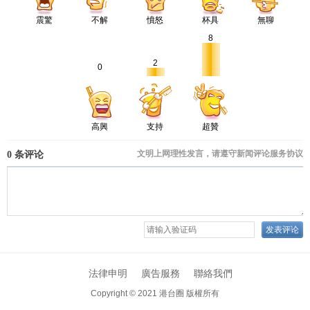
震驚
不解
憤怒
杯具
無聊
8
2
0
高興
支持
超贊
法律申明
廣告服務
聯絡我們
Copyright © 2021
港台圈 版權所有