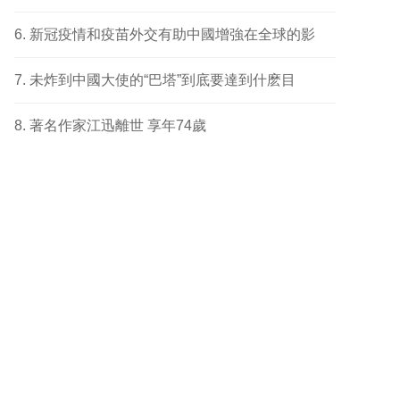
新冠疫情和疫苗外交有助中國增強在全球的影
未炸到中國大使的“巴塔”到底要達到什麽目
著名作家江迅離世 享年74歲