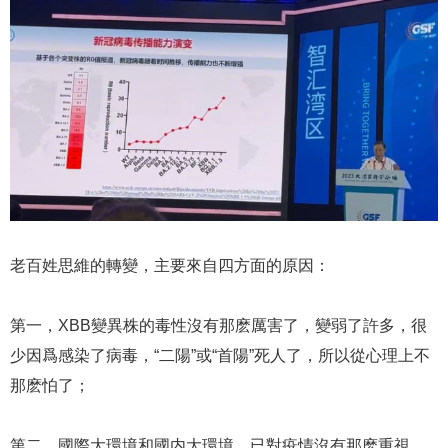
老百姓思維的轉變，主要來自四方面的原因：
第一，XBB變異株的毒性沒有那麽厲害了，變弱了許多，很
少因爲感染了病毒，“二陽”或“首陽”死人了，所以從心理上不
那麽怕了；
第二，國際大環境和國内大環境，已對疫情沒有那麽重視