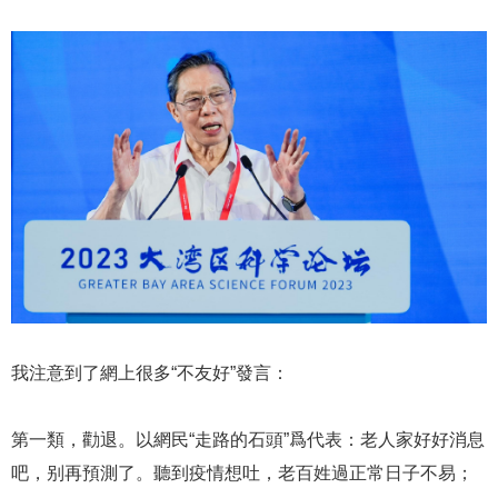
我注意到了網上很多“不友好”發言：
第一類，勸退。以網民“走路的石頭”爲代表：老人家好好消息
吧，别再預測了。聽到疫情想吐，老百姓過正常日子不易；