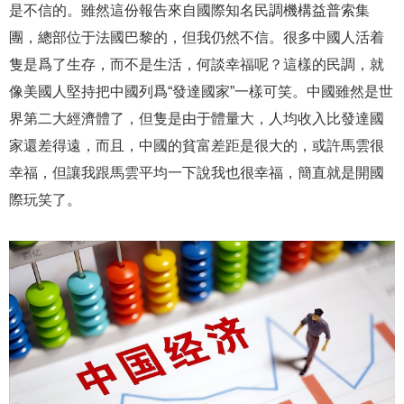
是不信的。雖然這份報告來自國際知名民調機構益普索集
團，總部位于法國巴黎的，但我仍然不信。很多中國人活着
隻是爲了生存，而不是生活，何談幸福呢？這樣的民調，就
像美國人堅持把中國列爲“發達國家”一樣可笑。中國雖然是世
界第二大經濟體了，但隻是由于體量大，人均收入比發達國
家還差得遠，而且，中國的貧富差距是很大的，或許馬雲很
幸福，但讓我跟馬雲平均一下說我也很幸福，簡直就是開國
際玩笑了。