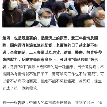
第四，也是最重要的，是經濟上的原因。受三年疫情及國
際、國内經濟普遍低迷的影響，老百姓的日子越來越不好
過，企業倒閉、工人失業以及房貸、結婚、醫療、教育等帶
來的壓力，反映在每個家庭身上，可以用“苟延殘喘”來形
容，
選擇“躺平”實際上透露着的是一種無奈。日子還得過，不
能因爲有疫情就不過日子了，甯可帶病工作也不能“窮死”。可
以看不起病不治而死，但總不能不勞動餓死、凍死吧，保生
存成了第一位的需求。
有一份報告說，中國人的幸福感全球最高，達到了91%，我