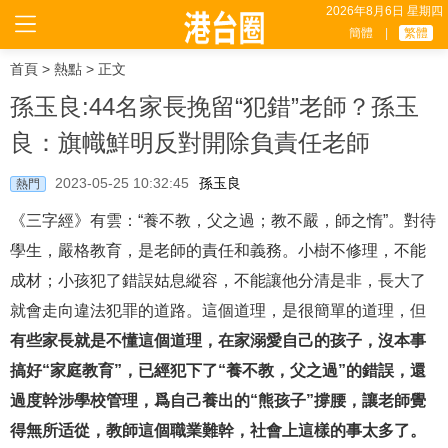
2026年8月6日 星期四
簡體
|
繁體
首頁
>
熱點
> 正文
孫玉良:44名家長挽留“犯錯”老師？孫玉
良：旗幟鮮明反對開除負責任老師
2023-05-25 10:32:45
孫玉良
熱門
《三字經》有雲：“養不教，父之過；教不嚴，師之惰”。對待
學生，嚴格教育，是老師的責任和義務。小樹不修理，不能
成材；小孩犯了錯誤姑息縱容，不能讓他分清是非，長大了
就會走向違法犯罪的道路。這個道理，是很簡單的道理，但
有些家長就是不懂這個道理，在家溺愛自己的孩子，沒本事
搞好“家庭教育”，已經犯下了“養不教，父之過”的錯誤，還
過度幹涉學校管理，爲自己養出的“熊孩子”撐腰，讓老師覺
得無所适從，教師這個職業難幹，社會上這樣的事太多了。