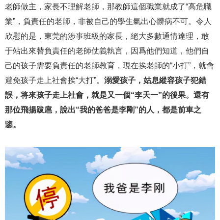
老師做主，家長不理解老師，那教師這個職業就成了“高危職
業”，負責任的老師，非被自己的學生氣出心髒病不可。令人
欣慰的是，東莞的涉事班級的家長，絕大多數通情達理，敢
于站出來替負責任的老師仗義執言，因爲他們知道，他們自
己的孩子需要負責任的老師教育，現在挨老師的“小打”，就會
避免孩子走上社會挨“大打”。
溺愛孩子，姑息縱容孩子犯錯
誤，将來孩子走上社會，就是又一個“李天一”的後果。還有
那位飛揚跋扈，說出“我的爸爸是李剛”的人，都是前車之
鑒。