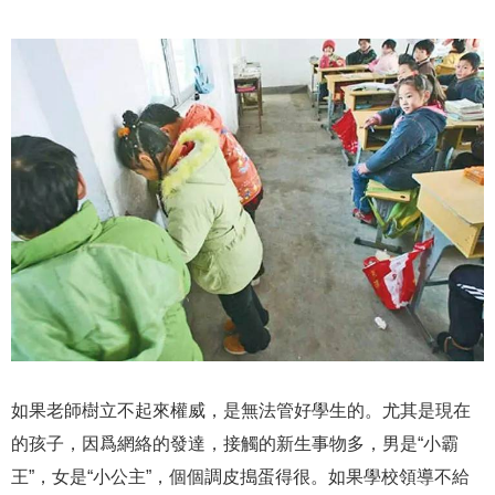
如果老師樹立不起來權威，是無法管好學生的。尤其是現在
的孩子，因爲網絡的發達，接觸的新生事物多，男是“小霸
王”，女是“小公主”，個個調皮搗蛋得很。如果學校領導不給