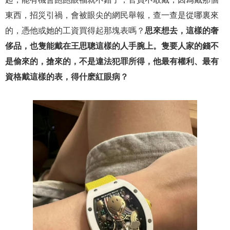
東西，招災引禍，會被眼尖的網民舉報，查一查是從哪裏來
的，憑他或她的工資買得起那塊表嗎？
思來想去，這樣的奢
侈品，也隻能戴在王思聰這樣的人手腕上。隻要人家的錢不
是偷來的，搶來的，不是違法犯罪所得，他最有權利、最有
資格戴這樣的表，得什麽紅眼病？