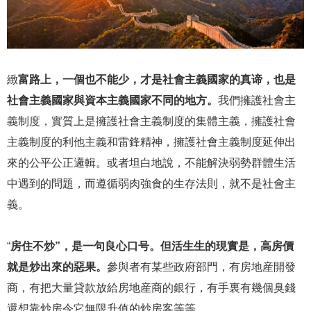
緻
富路上，一個也不能少，才是社會主義國家的真谛，也是
社會主義國家與資本主義國家不同的地方。
我們擁護社會主
義制度，實質上是擁護社會主義制度的集體主義，擁護社會
主義制度的利他主義和雷鋒精神，擁護社會主義制度延伸出
來的公平公正邏輯。或者坦白地說，不能解決弱勢群體生活
中遇到的問題，而遵循弱肉強食的生存法則，就不是社會主
義。
“
房住不炒”，是一句良心口号。但活生生的現實是，高房價
就是炒出來的惡果。
參與者有某些政府部門，有房地産開發
商，有把大量貸款放給房地産商的銀行，有手裏有幾個臭錢
還想靠炒房令它無限升值的炒房客等等。