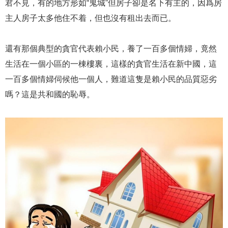
君不見，有的地方形如“鬼城”但房子卻是名下有主的，因爲房
主人房子太多他住不着，但也沒有租出去而已。
還有那個典型的貪官代表賴小民，養了一百多個情婦，竟然
生活在一個小區的一棟樓裏，這樣的貪官生活在新中國，這
一百多個情婦伺候他一個人，難道這隻是賴小民的品質惡劣
嗎？這是共和國的恥辱。