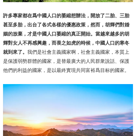
許多專家都在爲中國人口的萎縮想辦法，開放了二胎、三胎
甚至多胎，出台了各式各樣的優惠政策，然而，胡輝們對婚
姻的放棄，才是中國人口萎縮的真正開始。當越來越多的胡
輝對女人不再感興趣，而畏之如虎的時候，中國人口的寒冬
就到來了。
我們是社會主義國家啊，社會主義國家，本質上
是保護弱勢群體的國家，是替最廣大的人民群衆說話、保護
他們的利益的國家，是以最終實現共同富裕爲目标的國家。