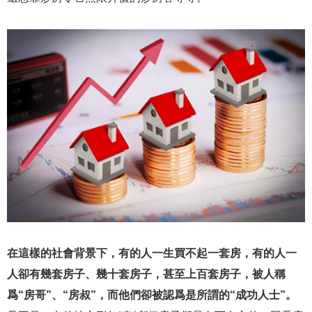
在這樣的社會背景下，有的人一生買不起一套房，有的人一
人卻有幾套房子、幾十套房子，甚至上百套房子，被人稱
爲“房哥”、“房叔”，而他們卻被認爲是所謂的“成功人士”。