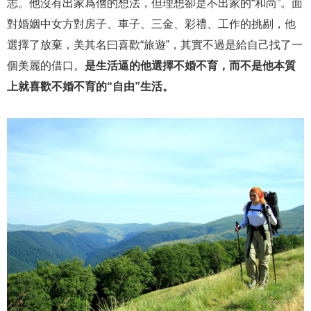
志。他沒有出家爲僧的想法，但理想卻是不出家的“和尚”。面
對婚姻中女方對房子、車子、三金、彩禮、工作的挑剔，他
選擇了放棄，美其名曰喜歡“旅遊”，其實不過是給自己找了一
個美麗的借口。
是生活逼的他選擇不婚不育，而不是他本質
上就喜歡不婚不育的“自由”生活。