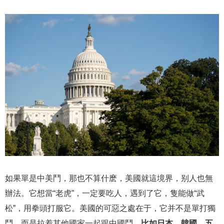
如果單是中美鬥，那也不算什麽，美國就這境界，别人也無
辦法。它想當“老虎”，一定要吃人，遇到了它，隻能做“武
松”，用拳頭打服它。美國的可惡之處在于，它并不是單打獨
鬥，而是拉着其他國家一起跟中國鬥，
比如日本、韓國、五