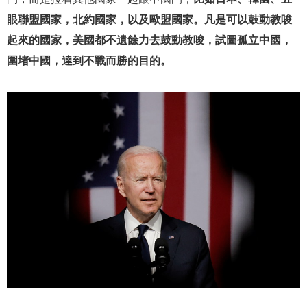
眼聯盟國家，北約國家，以及歐盟國家。凡是可以鼓動教唆
起來的國家，美國都不遺餘力去鼓動教唆，試圖孤立中國，
圍堵中國，達到不戰而勝的目的。