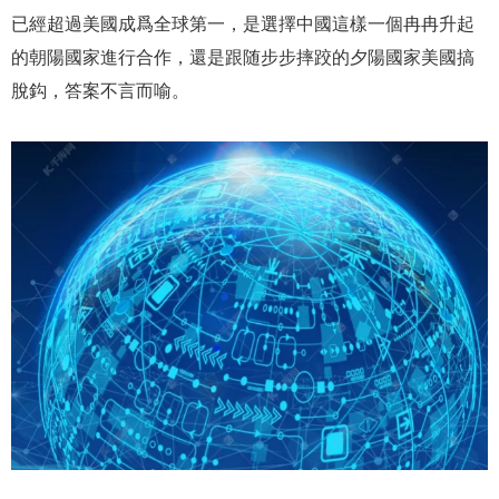
已經超過美國成爲全球第一，是選擇中國這樣一個冉冉升起
的朝陽國家進行合作，還是跟随步步摔跤的夕陽國家美國搞
脫鈎，答案不言而喻。