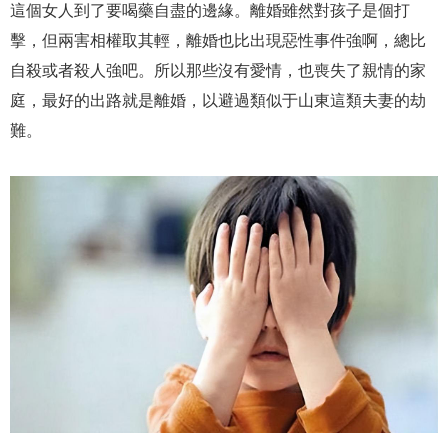
這個女人到了要喝藥自盡的邊緣。離婚雖然對孩子是個打
擊，但兩害相權取其輕，離婚也比出現惡性事件強啊，總比
自殺或者殺人強吧。所以那些沒有愛情，也喪失了親情的家
庭，最好的出路就是離婚，以避過類似于山東這類夫妻的劫
難。