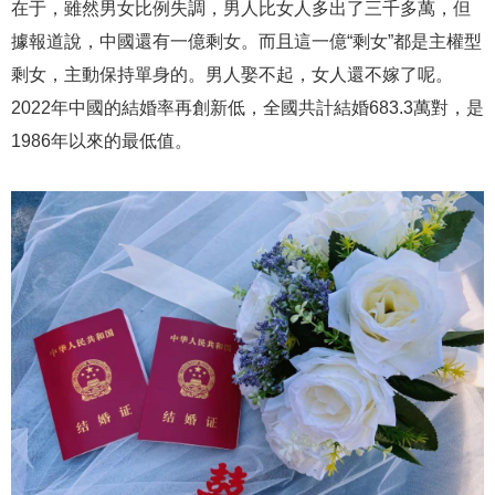
在于，雖然男女比例失調，男人比女人多出了三千多萬，但
據報道說，中國還有一億剩女。而且這一億“剩女”都是主權型
剩女，主動保持單身的。男人娶不起，女人還不嫁了呢。
2022年中國的結婚率再創新低，全國共計結婚683.3萬對，是
1986年以來的最低值。