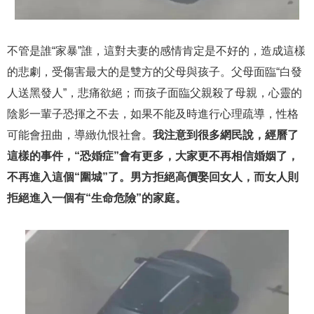
不管是誰“家暴”誰，這對夫妻的感情肯定是不好的，造成這樣
的悲劇，受傷害最大的是雙方的父母與孩子。父母面臨“白發
人送黑發人”，悲痛欲絕；而孩子面臨父親殺了母親，心靈的
陰影一輩子恐揮之不去，如果不能及時進行心理疏導，性格
可能會扭曲，導緻仇恨社會。
我注意到很多網民說，經曆了
這樣的事件，“恐婚症”會有更多，大家更不再相信婚姻了，
不再進入這個“圍城”了。男方拒絕高價娶回女人，而女人則
拒絕進入一個有“生命危險”的家庭。