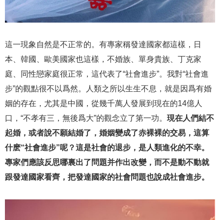
這一現象自然是不正常的。有專家稱發達國家都這樣，日
本、韓國、歐美國家也這樣，不婚族、單身貴族、丁克家
庭、同性戀家庭很正常，這代表了“社會進步”。我對“社會進
步”的觀點很不以爲然。人類之所以生生不息，就是因爲有婚
姻的存在，尤其是中國，從幾千萬人發展到現在的14億人
口，“不孝有三，無後爲大”的觀念立了第一功。
現在人們結不
起婚，或者說不願結婚了，婚姻變成了赤裸裸的交易，這算
什麽“社會進步”呢？這是社會的退步，是人類進化的不幸。
專家們應該反思哪裏出了問題并作出改變，而不是動不動就
跟發達國家看齊，把發達國家的社會問題也說成社會進步。