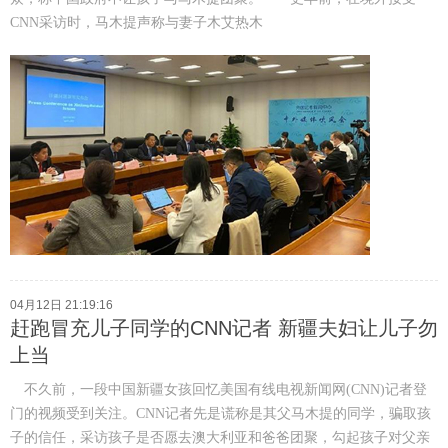
CNN采访时，马木提声称与妻子木艾热木
04月12日 21:19:16
赶跑冒充儿子同学的CNN记者 新疆夫妇让儿子勿
上当
不久前，一段中国新疆女孩回忆美国有线电视新闻网(CNN)记者登
门的视频受到关注。CNN记者先是谎称是其父马木提的同学，骗取孩
子的信任，采访孩子是否愿去澳大利亚和爸爸团聚，勾起孩子对父亲