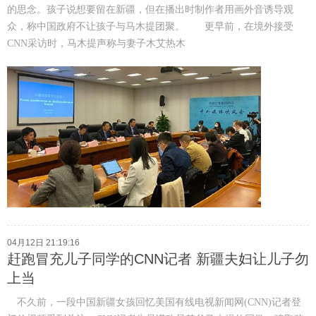
的思念。孩子说想要留在新疆，但在播出时制作者用画外音诱导观
众，称中国政府不让孩子与马木提团聚。 更早前，在境外接受
CNN采访时，马木提声称与妻子木艾热木
04月12日 21:19:16
赶跑冒充儿子同学的CNN记者 新疆夫妇让儿子勿
上当
不久前，一段中国新疆女孩回忆美国有线电视新闻网(CNN)记者登