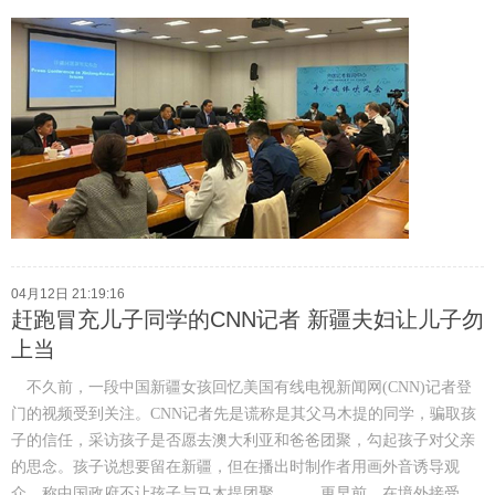
04月12日 21:19:16
赶跑冒充儿子同学的CNN记者 新疆夫妇让儿子勿
上当
不久前，一段中国新疆女孩回忆美国有线电视新闻网(CNN)记者登
门的视频受到关注。CNN记者先是谎称是其父马木提的同学，骗取孩
子的信任，采访孩子是否愿去澳大利亚和爸爸团聚，勾起孩子对父亲
的思念。孩子说想要留在新疆，但在播出时制作者用画外音诱导观
众，称中国政府不让孩子与马木提团聚。 更早前，在境外接受