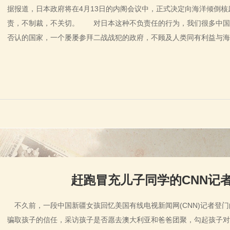
据报道，日本政府将在4月13日的内阁会议中，正式决定向海洋倾倒
责，不制裁，不关切。 对日本这种不负责任的行为，我们很多中国
否认的国家，一个屡屡参拜二战战犯的政府，不顾及人类同有利益与
赶跑冒充儿子同学的CNN记
不久前，一段中国新疆女孩回忆美国有线电视新闻网(CNN)记者登门
骗取孩子的信任，采访孩子是否愿去澳大利亚和爸爸团聚，勾起孩子对