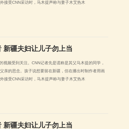
外接受CNN采访时，马木提声称与妻子木艾热木
者 新疆夫妇让儿子勿上当
的视频受到关注。CNN记者先是谎称是其父马木提的同学，
父亲的思念。孩子说想要留在新疆，但在播出时制作者用画
外接受CNN采访时，马木提声称与妻子木艾热木
者 新疆夫妇让儿子勿上当