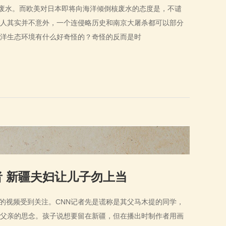
核废水。而欧美对日本即将向海洋倾倒核废水的态度是，不谴
人其实并不意外，一个连侵略历史和南京大屠杀都可以部分
海洋生态环境有什么好奇怪的？奇怪的反而是时
者 新疆夫妇让儿子勿上当
的视频受到关注。CNN记者先是谎称是其父马木提的同学，
父亲的思念。孩子说想要留在新疆，但在播出时制作者用画