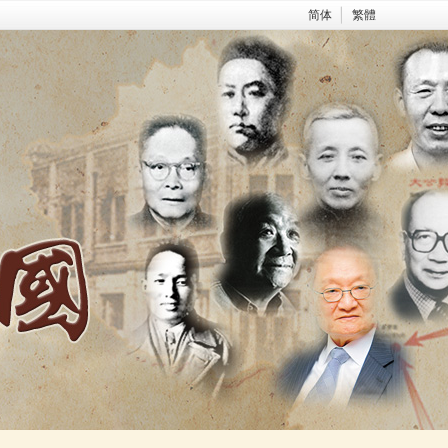
简体
繁體