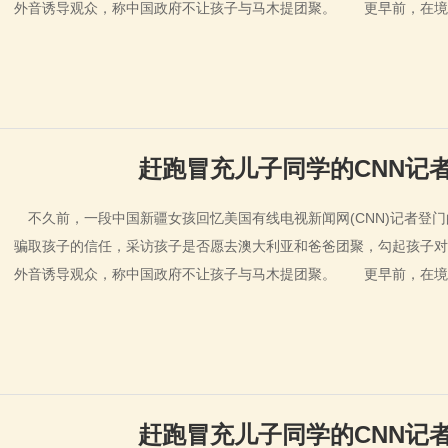
外音诱导观众，称中国政府不让孩子与马木提团聚。 更早前，在境
赶跑冒充儿子同学的CNN记
不久前，一段中国新疆女孩回忆美国有线电视新闻网(CNN)记者登门
骗取孩子的信任，采访孩子是否愿去澳大利亚和爸爸团聚，勾起孩子对
外音诱导观众，称中国政府不让孩子与马木提团聚。 更早前，在境
赶跑冒充儿子同学的CNN记