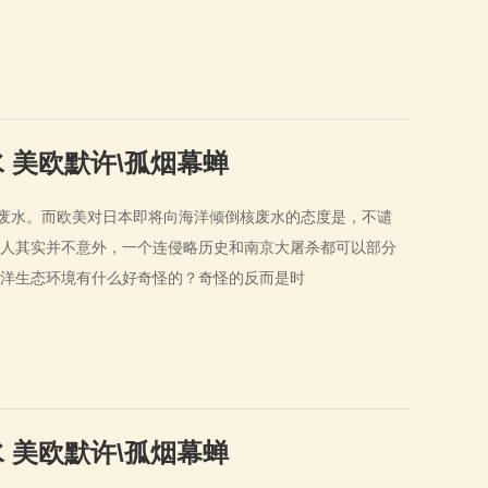
 美欧默许\孤烟幕蝉
核废水。而欧美对日本即将向海洋倾倒核废水的态度是，不谴
人其实并不意外，一个连侵略历史和南京大屠杀都可以部分
海洋生态环境有什么好奇怪的？奇怪的反而是时
 美欧默许\孤烟幕蝉