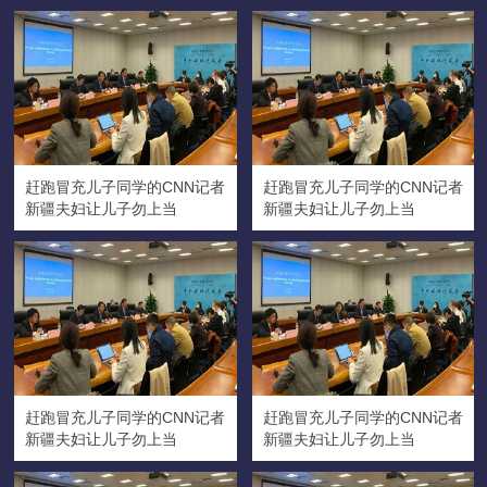
赶跑冒充儿子同学的CNN记者
赶跑冒充儿子同学的CNN记者
新疆夫妇让儿子勿上当
新疆夫妇让儿子勿上当
赶跑冒充儿子同学的CNN记者
赶跑冒充儿子同学的CNN记者
新疆夫妇让儿子勿上当
新疆夫妇让儿子勿上当