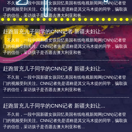
不久前，一段中国新疆女孩回忆美国有线电视新闻网(CNN)记者登
门的视频受到关注。CNN记者先是谎称是其父马木提的同学，骗取孩
子的信任，采访孩子是否愿去澳大利亚和爸...
赶跑冒充儿子同学的CNN记者 新疆夫妇让...
不久前，一段中国新疆女孩回忆美国有线电视新闻网(CNN)记者登
门的视频受到关注。CNN记者先是谎称是其父马木提的同学，骗取孩
子的信任，采访孩子是否愿去澳大利亚和爸...
赶跑冒充儿子同学的CNN记者 新疆夫妇让...
不久前，一段中国新疆女孩回忆美国有线电视新闻网(CNN)记者登
门的视频受到关注。CNN记者先是谎称是其父马木提的同学，骗取孩
子的信任，采访孩子是否愿去澳大利亚和爸...
赶跑冒充儿子同学的CNN记者 新疆夫妇让...
不久前，一段中国新疆女孩回忆美国有线电视新闻网(CNN)记者登
门的视频受到关注。CNN记者先是谎称是其父马木提的同学，骗取孩
子的信任，采访孩子是否愿去澳大利亚和爸...